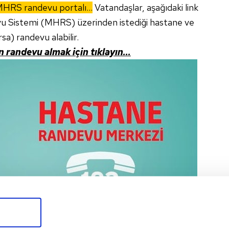
 MHRS randevu portalı...
Vatandaşlar, aşağıdaki link
 Sistemi (MHRS) üzerinden istediği hastane ve
a) randevu alabilir.
n randevu almak için tıklayın...