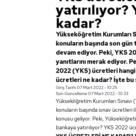
yatırılıyor?
kadar?
Yükseköğretim Kurumları Sı
konuların başında son gün 
devam ediyor. Peki, YKS 202
yanıtlarını merak ediyor. P
2022 (YKS) ücretleri hangi
ücretleri ne kadar? İşte bu s
Giriş Tarihi:
07 Mart 2022 - 10:25
Son Güncelleme:
07 Mart 2022 - 10:33
Yükseköğretim Kurumları Sınavı (
konuların başında sınav ücretleri i
konusu geliyor. Peki, Yükseköğret
bankaya yatırılıyor? YKS 2022 ücr