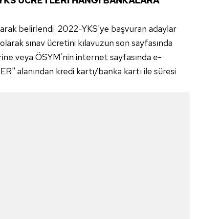
 YKS ÜCRETLERİ HANGİ BANKALARA
larak belirlendi. 2022-YKS'ye başvuran adaylar
olarak sınav ücretini kılavuzun son sayfasında
irine veya ÖSYM'nin internet sayfasında e-
alanından kredi kartı/banka kartı ile süresi