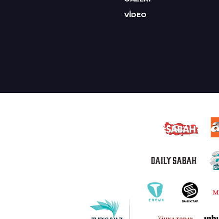
VİDEO