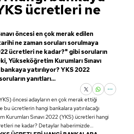
 YKS ücretleri ne
navı öncesi en çok merak edilen
tarihi ne zaman soruları sorulmaya
2 ücretleri ne kadar?" gibi soruların
eki, Yükseköğretim Kurumları Sınavı
 bankaya yatırılıyor? YKS 2022
oruların yanıtları...
YKS) öncesi adayların en çok merak ettiği
le bu ücretlerin hangi bankalara yatırılacağı
im Kurumları Sınavı 2022 (YKS) ücretleri hangi
etleri ne kadar? Detaylar haberimizde...