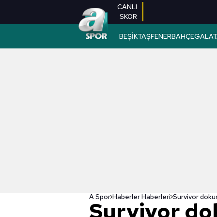
CANLI
SKOR
BEŞİKTAŞ
FENERBAHÇE
GALAT
A Spor
Haberler Haberleri
Survivor do