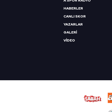
A SPOR RADYO
HABERLER
CANLI SKOR
YAZARLAR
GALERİ
VİDEO