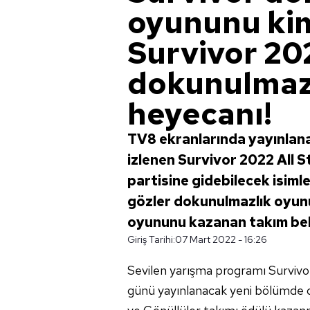
oyununu ki
Survivor 202
dokunulmaz
heyecanı!
TV8 ekranlarında yayınlana
izlenen Survivor 2022 All 
partisine gidebilecek isimle
gözler dokunulmazlık oyunun
oyununu kazanan takım be
Giriş Tarihi:
07 Mart 2022 - 16:26
Sevilen yarışma programı Survivo
günü yayınlanacak yeni bölümde 