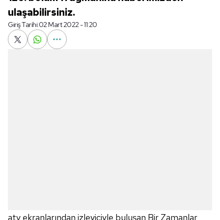
ulaşabilirsiniz.
Giriş Tarihi:
02 Mart 2022 - 11:20
atv ekranlarından izleyiciyle buluşan Bir Zamanlar