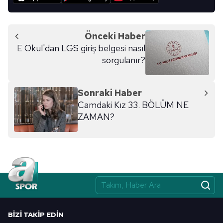
Önceki Haber
E Okul'dan LGS giriş belgesi nasıl
sorgulanır?
Sonraki Haber
Camdaki Kız 33. BÖLÜM NE
ZAMAN?
BIZI TAKIP EDIN