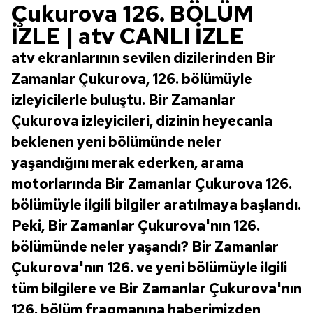
Çukurova 126. BÖLÜM
İZLE | atv CANLI İZLE
atv ekranlarının sevilen dizilerinden Bir
Zamanlar Çukurova, 126. bölümüyle
izleyicilerle buluştu. Bir Zamanlar
Çukurova izleyicileri, dizinin heyecanla
beklenen yeni bölümünde neler
yaşandığını merak ederken, arama
motorlarında Bir Zamanlar Çukurova 126.
bölümüyle ilgili bilgiler aratılmaya başlandı.
Peki, Bir Zamanlar Çukurova'nın 126.
bölümünde neler yaşandı? Bir Zamanlar
Çukurova'nın 126. ve yeni bölümüyle ilgili
tüm bilgilere ve Bir Zamanlar Çukurova'nın
126. bölüm fragmanına haberimizden