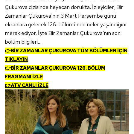
Çukurova dizisinde heyecan dorukta. İzleyiciler, Bir
Zamanlar Çukurova'nın 3 Mart Perşembe günü
ekranlara gelecek 126. bölümünde neler yaşandığını
merak ediyor. İşte Bir Zamanlar Çukurova'nın son
bölüm bilgileri...
👉BİR ZAMANLAR ÇUKUROVA TÜM BÖLÜMLER İÇİN
TIKLAYIN
👉BİR ZAMANLAR ÇUKUROVA 126. BÖLÜM
FRAGMANI İZLE
👉ATV CANLI İZLE