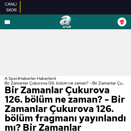
CANLI
SKOR
A Spor
Haberler Haberleri
Bir Zamanlar Çukurova 126. bölüm ne zaman? - Bir Zamanlar Çukurova 126. bölüm fragmanı yayınlandı mı? Bir Zamanlar Çukurova 126. BÖLÜM İZLE | atv CANLI İZLE
Bir Zamanlar Çukurova
126. bölüm ne zaman? - Bir
Zamanlar Çukurova 126.
bölüm fragmanı yayınlandı
mı? Bir Zamanlar