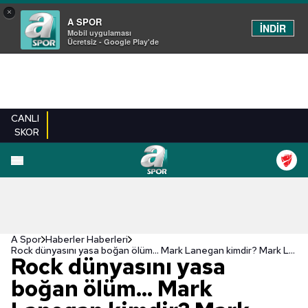
×
A SPOR
İNDİR
Mobil uygulaması
Ücretsiz - Google Play'de
CANLI
SKOR
A Spor
Haberler Haberleri
Rock dünyasını yasa boğan ölüm... Mark Lanegan kimdir? Mark Lanegan neden öldü?
Rock dünyasını yasa
boğan ölüm... Mark