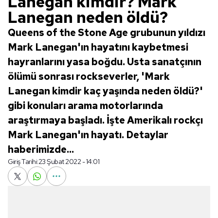
Lanegan kimdir? Mark
Lanegan neden öldü?
Queens of the Stone Age grubunun yıldızı
Mark Lanegan'ın hayatını kaybetmesi
hayranlarını yasa boğdu. Usta sanatçının
ölümü sonrası rockseverler, 'Mark
Lanegan kimdir kaç yaşında neden öldü?'
gibi konuları arama motorlarında
araştırmaya başladı. İşte Amerikalı rockçı
Mark Lanegan'ın hayatı. Detaylar
haberimizde...
Giriş Tarihi:
23 Şubat 2022 - 14:01