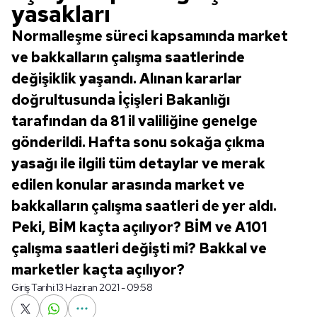
yasakları
Normalleşme süreci kapsamında market
ve bakkalların çalışma saatlerinde
değişiklik yaşandı. Alınan kararlar
doğrultusunda İçişleri Bakanlığı
tarafından da 81 il valiliğine genelge
gönderildi. Hafta sonu sokağa çıkma
yasağı ile ilgili tüm detaylar ve merak
edilen konular arasında market ve
bakkalların çalışma saatleri de yer aldı.
Peki, BİM kaçta açılıyor? BİM ve A101
çalışma saatleri değişti mi? Bakkal ve
marketler kaçta açılıyor?
Giriş Tarihi:
13 Haziran 2021 - 09:58