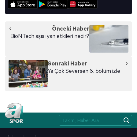
Önceki Haber
BioNTech aşısı yan etkileri nedir?
Sonraki Haber
Ya Çok Seversen 6. bölüm izle