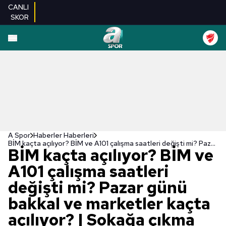
CANLI
SKOR
A Spor
Haberler Haberleri
BİM kaçta açılıyor? BİM ve A101 çalışma saatleri değişti mi? Pazar günü bakkal ve marketler kaçta açılıyor? | Sokağa çıkma yasakları
BİM kaçta açılıyor? BİM ve
A101 çalışma saatleri
değişti mi? Pazar günü
bakkal ve marketler kaçta
açılıyor? | Sokağa çıkma