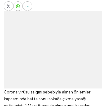
Corona virüsü salgını sebebiyle alınan önlemler
kapsamında hafta sonu sokağa çıkma yasağı
getirilmişti. 1 Mart itibariyle alınan yeni kararlar