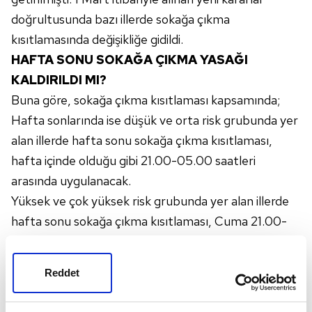
doğrultusunda bazı illerde sokağa çıkma
kısıtlamasında değişikliğe gidildi.
HAFTA SONU SOKAĞA ÇIKMA YASAĞI
KALDIRILDI MI?
Buna göre, sokağa çıkma kısıtlaması kapsamında;
Hafta sonlarında ise düşük ve orta risk grubunda yer
alan illerde hafta sonu sokağa çıkma kısıtlaması,
hafta içinde olduğu gibi 21.00-05.00 saatleri
arasında uygulanacak.
Yüksek ve çok yüksek risk grubunda yer alan illerde
hafta sonu sokağa çıkma kısıtlaması, Cuma 21.00-
Cumartesi 05.00 saatleri arasıyla Cumartesi
21.00'den başlayıp Pazar gününün tamamını
Reddet
kapsayıp Pazartesi günü saat 05.00'de bitecek
şekilde uygulanacak olup bu illerde Cumartesi