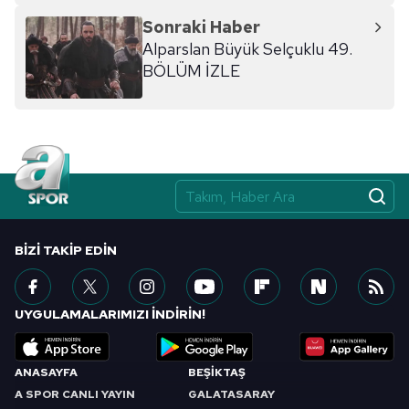
Sonraki Haber
Alparslan Büyük Selçuklu 49.
BÖLÜM İZLE
BIZI TAKIP EDIN
UYGULAMALARIMIZI İNDİRİN!
ANASAYFA
BEŞİKTAŞ
A SPOR CANLI YAYIN
GALATASARAY