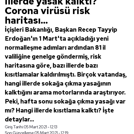
illerde yasak kalktı?
Corona virüsü risk
haritası...
İçişleri Bakanlığı, Başkan Recep Tayyip
Erdoğan'ın 1 Mart'ta açıkladığı yeni
normalleşme adımları ardından 81 il
valiliğine genelge göndermiş, risk
haritasına göre, bazı illerde bazı
kısıtlamalar kaldırılmıştı. Birçok vatandaş,
hangi illerde sokağa çıkma yasağının
kalktığını arama motorlarında araştırıyor.
Peki, hafta sonu sokağa çıkma yasağı var
mı? Hangi illerde kısıtlama kalktı? İşte
detaylar...
Giriş Tarihi:
05 Mart 2021 - 12:13
Son Güncelleme:
05 Mart 2021 - 12:19