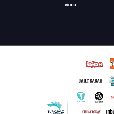
VİDEO