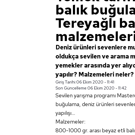
balık buğula
Tereyağlı b
malzemeleri.
Deniz ürünleri sevenlere m
oldukça sevilen ve arama m
yemekler arasında yer alıyo
yapılır? Malzemeleri neler? 
Giriş Tarihi:
06 Ekim 2020 - 11:41
Son Güncelleme:
06 Ekim 2020 - 11:42
Sevilen yarışma programı Masterch
buğulama, deniz ürünleri sevenler
yapılışı...
Malzemeler:
800-1000 gr. arası beyaz etli balı