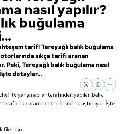
ma nasıl yapılır?
alık buğulama
..
uhteşem tarif! Tereyağlı balık buğulama
otorlarında sıkça tarifi aranan
r. Peki, Tereyağlı balık buğulama nasıl
İşte detaylar...
ef'te yarışmacılar tarafından yapılan balık
 tarafından arama motorlarında araştırılıyor. İşte
k filetosu