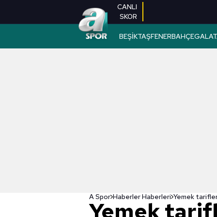
CANLI
SKOR
BEŞİKTAŞ
FENERBAHÇE
GALAT
A Spor
Haberler Haberleri
Yemek tarifl