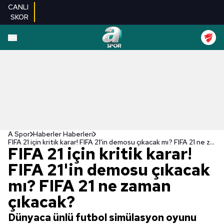
CANLI
SKOR
A Spor
Haberler Haberleri
FIFA 21 için kritik karar! FIFA 21'in demosu çıkacak mı? FIFA 21 ne zaman çıkacak?
FIFA 21 için kritik karar!
FIFA 21'in demosu çıkacak
mı? FIFA 21 ne zaman
çıkacak?
Dünyaca ünlü futbol simülasyon oyunu