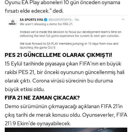
Oyunu EA Play aboneleri 10 gün önceden oynama
fırsatı elde edecek." dedi.
PES 21 GÜNCELLEME OLARAK ÇIKMIŞTI!
15 Eylül tarihinde piyasaya çıkan FIFA'nın en büyük
rakibi PES 21, bir önceki oyununun güncellenmiş hali
olarak çıktı. Corona virüsü sürecinin bu duruma
büyük etkisi oldu.
FIFA 21 NE ZAMAN ÇIKACAK?
Demo sürümünün çıkmayacağı açıklanan FIFA 21'in
çıkış tarihi de merak konusu oldu. Oyunseverler, FIFA
21'i 9 Ekim'de oynayabilecek.