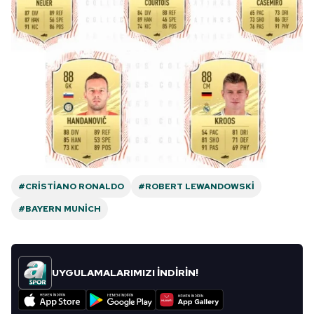
#CRISTIANO RONALDO
#ROBERT LEWANDOWSKI
#BAYERN MUNICH
UYGULAMALARIMIZI İNDİRİN!