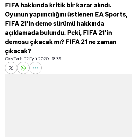
FIFA hakkında kritik bir karar alındı.
Oyunun yapımcılığını üstlenen EA Sports,
FIFA 21'in demo sürümü hakkında
açıklamada bulundu. Peki, FIFA 21'in
demosu çıkacak mı? FIFA 21 ne zaman
çıkacak?
Giriş Tarihi:
22 Eylül 2020 - 18:39