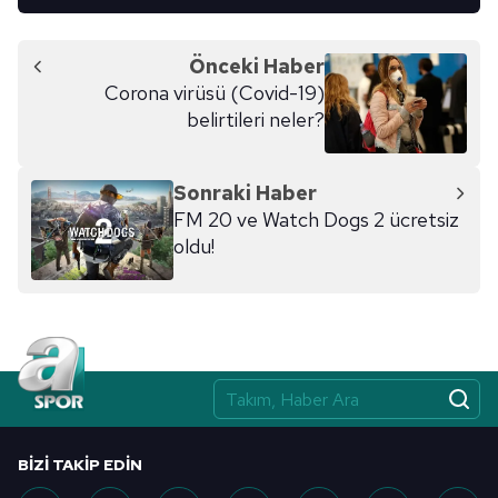
Önceki Haber
Corona virüsü (Covid-19)
belirtileri neler?
Sonraki Haber
FM 20 ve Watch Dogs 2 ücretsiz
oldu!
BIZI TAKIP EDIN