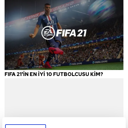
FIFA 21'İN EN İYİ 10 FUTBOLCUSU KİM?