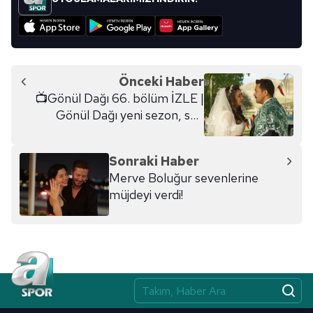
verileriniz işlenmekte olup gerekli olan çerezler bilgi
toplumu hizmetlerinin sunulması amacıyla
kullanılmaktadır. Diğer çerezler, sitemizin daha işlevsel
kılınması ve kişiselleştirilmesi ve sizlere yönelik
Önceki Haber
reklam/pazarlama faaliyetlerinin yapılması, amaçlarıyla
📺Gönül Dağı 66. bölüm İZLE |
sınırlı olarak açık rızanız dahilinde kullanılacaktır.
Gönül Dağı yeni sezon, son
bölüm İZLE | Gönül Dağı TRT 1
Çerezlere ilişkin tercihlerinizi aşağıda yer alan panel
İZLE!
vasıtasıyla belirleyebilirsiniz. Çerezlere ilişkin detaylı bilgi
Sonraki Haber
için Ayarlar butonuna tıklayabilir,
Çerez Bilgilendirme
Merve Boluğur sevenlerine
Metnimizi
ziyaret edebilirsiniz.
müjdeyi verdi!
6698 sayılı Kişisel Verilerin Korunması Kanunu uyarınca
hazırlanmış Aydınlatma Metnimizi okumak ve sitemizde
ilgili mevzuata uygun olarak kullanılan çerezlerle ilgili bilgi
almak için lütfen
tıklayınız
.