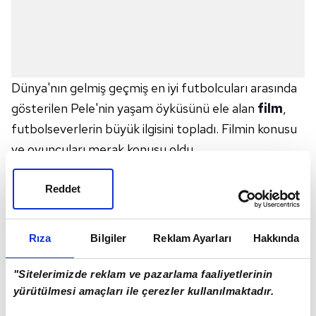
Dünya'nın gelmiş geçmiş en iyi futbolcuları arasında
gösterilen Pele'nin yaşam öyküsünü ele alan
film
,
futbolseverlerin büyük ilgisini topladı. Filmin konusu
ve oyuncuları merak konusu oldu.
PELE: BİR EFSANENİN DOĞUSU OYUNCULARI
Kevin de Paula
Reddet
Leonardo Lima Carvalho
Seu Jorge
Rıza
Bilgiler
Reklam Ayarları
Hakkında
Mariana Nunes
Vincent D'Onofrio
"Sitelerimizde reklam ve pazarlama faaliyetlerinin
Milton Gonçalves
yürütülmesi amaçları ile çerezler kullanılmaktadır.
Diego Boneta