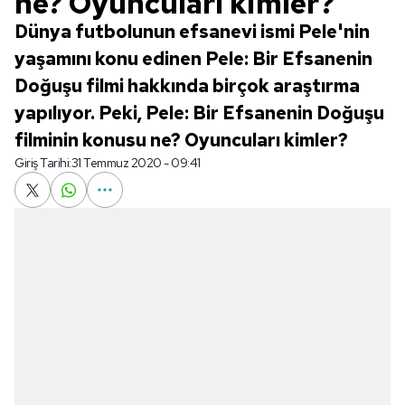
ne? Oyuncuları kimler?
Dünya futbolunun efsanevi ismi Pele'nin
yaşamını konu edinen Pele: Bir Efsanenin
Doğuşu filmi hakkında birçok araştırma
yapılıyor. Peki, Pele: Bir Efsanenin Doğuşu
filminin konusu ne? Oyuncuları kimler?
Giriş Tarihi:
31 Temmuz 2020 - 09:41