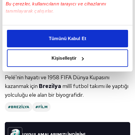
Bu çerezler, kullanıcıların tarayıcı ve cihazlarını
Colm Meaney
tanımlayarak çalışırlar.
Felipe Simas
Fernando Caruso
Bu çerezlere izin vermeniz halinde sizlere özel
Rodrigo Santoro
kişiselleştirilmiş reklamlar sunabilir, sayfalarımızda sizlere
Tümünü Kabul Et
daha iyi reklam deneyimi yaşatabiliriz. Bunu yaparken
Pelé
amacımızın size daha iyi bir reklam deneyimi sunmak
PELE FİLMİ KONUSU NEDİR?
olduğunu ve sizlere en iyi içerikleri sunabilmek adına
Kişiselleştir
Pelé: Bir Efsanenin Doğuşu filminin konusu, dünyanın
elimizden gelen çabayı gösterdiğimizi ve bu noktada,
en iyi futbolcularından biri olan Brezilyalı yıldız
reklamların maliyetlerimizi karşılamak noktasında tek gelir
kalemimiz olduğunu sizlere hatırlatmak isteriz.
Pelé'nin hayatı ve 1958 FIFA Dünya Kupasını
kazanmak için
Brezilya
millî futbol takımı ile yaptığı
Her halükârda, kullanıcılar, bu çerezlere izin vermedikleri
yolculuğu ele alan bir biyografidir.
takdirde, kullanıcılara hedefli reklamlar
gösterilmeyecektir."
#BREZILYA
#FILM
Sizlere daha iyi bir hizmet sunabilmek için İnternet
Sitemizde kendimize ve üçüncü kişilere ait çerezler
kullanılmaktadır. Bu çerezler vasıtasıyla çeşitli kişisel
UYGULAMALARIMIZI İNDİRİN!