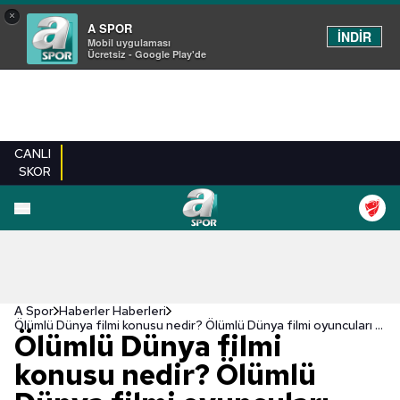
×
A SPOR
İNDİR
Mobil uygulaması
Ücretsiz - Google Play'de
CANLI
SKOR
A Spor
Haberler Haberleri
Ölümlü Dünya filmi konusu nedir? Ölümlü Dünya filmi oyuncuları kimler?
Ölümlü Dünya filmi
konusu nedir? Ölümlü