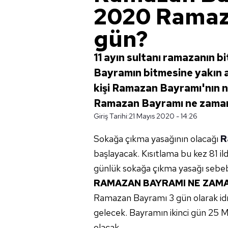
2020 Ramaz
gün?
11 ayın sultanı ramazanın bi
Bayramın bitmesine yakın a
kişi Ramazan Bayramı'nın n
Ramazan Bayramı ne zama
Giriş Tarihi:
21 Mayıs 2020 - 14:26
Sokağa çıkma yasağının olacağı
R
başlayacak. Kısıtlama bu kez 81 
günlük sokağa çıkma yasağı sebe
RAMAZAN BAYRAMI NE ZAMA
Ramazan Bayramı 3 gün olarak id
gelecek. Bayramın ikinci gün 25 
olacak.