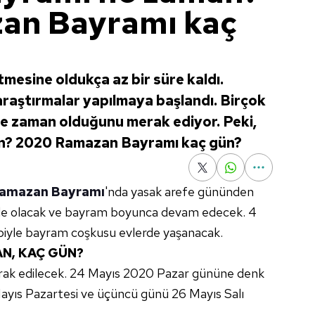
an Bayramı kaç
tmesine oldukça az bir süre kaldı.
raştırmalar yapılmaya başlandı. Birçok
e zaman olduğunu merak ediyor. Peki,
n? 2020 Ramazan Bayramı kaç gün?
amazan Bayramı
'nda yasak arefe gününden
ilde olacak ve bayram boyunca devam edecek. 4
biyle bayram coşkusu evlerde yaşanacak.
N, KAÇ GÜN?
rak edilecek. 24 Mayıs 2020 Pazar gününe denk
Mayıs Pazartesi ve üçüncü günü 26 Mayıs Salı