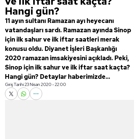
ve ilk iftar saat kaçta?
Hangi gün?
11 ayın sultanı Ramazan ayı heyecanı
vatandaşları sardı. Ramazan ayında Sinop
için ilk sahur ve ilk iftar saatleri merak
konusu oldu. Diyanet İşleri Başkanlığı
2020 ramazan imsakiyesini açıkladı. Peki,
Sinop için ilk sahur ve ilk iftar saat kaçta?
Hangi gün? Detaylar haberimizde...
Giriş Tarihi:
23 Nisan 2020 - 22:00