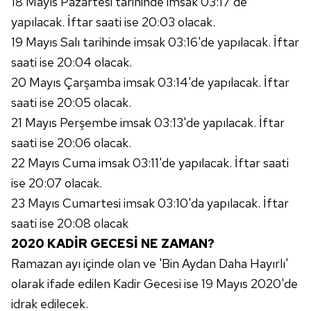
18 Mayıs Pazartesi tarihinde imsak 03:17'de
yapılacak. İftar saati ise 20:03 olacak.
19 Mayıs Salı tarihinde imsak 03:16'de yapılacak. İftar
saati ise 20:04 olacak.
20 Mayıs Çarşamba imsak 03:14'de yapılacak. İftar
saati ise 20:05 olacak.
21 Mayıs Perşembe imsak 03:13'de yapılacak. İftar
saati ise 20:06 olacak.
22 Mayıs Cuma imsak 03:11'de yapılacak. İftar saati
ise 20:07 olacak.
23 Mayıs Cumartesi imsak 03:10'da yapılacak. İftar
saati ise 20:08 olacak
2020 KADİR GECESİ NE ZAMAN?
Ramazan ayı içinde olan ve 'Bin Aydan Daha Hayırlı'
olarak ifade edilen Kadir Gecesi ise 19 Mayıs 2020'de
idrak edilecek.