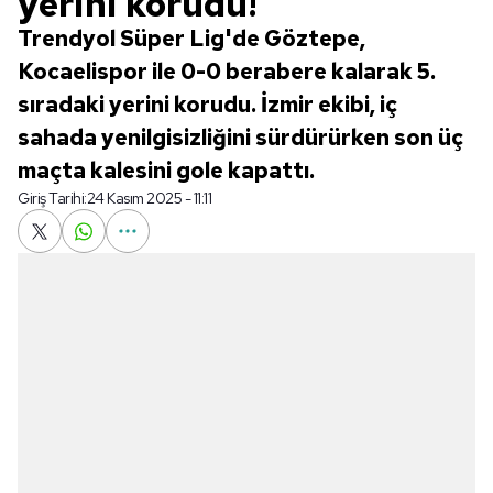
yerini korudu!
Trendyol Süper Lig'de Göztepe,
Kocaelispor ile 0-0 berabere kalarak 5.
sıradaki yerini korudu. İzmir ekibi, iç
sahada yenilgisizliğini sürdürürken son üç
maçta kalesini gole kapattı.
Giriş Tarihi:
24 Kasım 2025 - 11:11