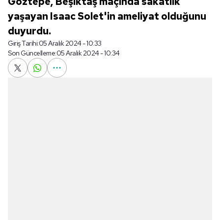
Göztepe, Beşiktaş maçında sakatlık
yaşayan Isaac Solet'in ameliyat olduğunu
duyurdu.
Giriş Tarihi:
05 Aralık 2024 - 10:33
Son Güncelleme:
05 Aralık 2024 - 10:34