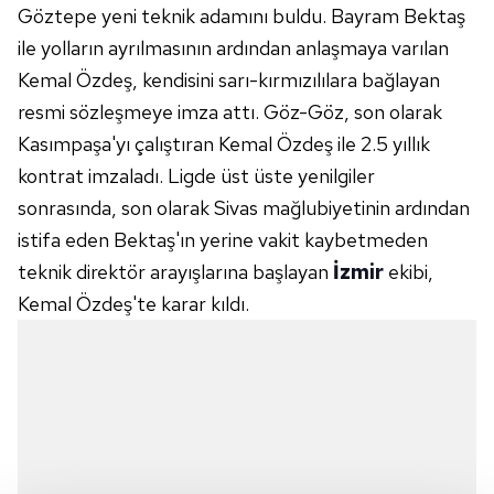
Göztepe yeni teknik adamını buldu. Bayram Bektaş
ile yolların ayrılmasının ardından anlaşmaya varılan
Kemal Özdeş, kendisini sarı-kırmızılılara bağlayan
resmi sözleşmeye imza attı. Göz-Göz, son olarak
Kasımpaşa'yı çalıştıran Kemal Özdeş ile 2.5 yıllık
kontrat imzaladı. Ligde üst üste yenilgiler
sonrasında, son olarak Sivas mağlubiyetinin ardından
istifa eden Bektaş'ın yerine vakit kaybetmeden
teknik direktör arayışlarına başlayan
İzmir
ekibi,
Kemal Özdeş'te karar kıldı.