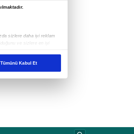
ılmaktadır.
ızda sizlere daha iyi reklam
duğunu ve sizlere en iyi
liyetlerimizi karşılamak
Tümünü Kabul Et
ar gösterilmeyecektir."
çerezler kullanılmaktadır. Bu
u hizmetlerinin sunulması
i ve sizlere yönelik
nılacaktır.
kin detaylı bilgi için Ayarlar