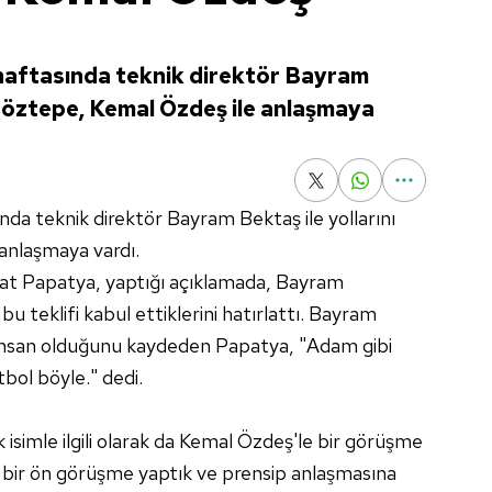
 haftasında teknik direktör Bayram
 Göztepe, Kemal Özdeş ile anlaşmaya
nda teknik direktör Bayram Bektaş ile yollarını
anlaşmaya vardı.
at Papatya, yaptığı açıklamada, Bayram
bu teklifi kabul ettiklerini hatırlattı. Bayram
 insan olduğunu kaydeden Papatya, "Adam gibi
tbol böyle." dedi.
isimle ilgili olarak da Kemal Özdeş'le bir görüşme
le bir ön görüşme yaptık ve prensip anlaşmasına