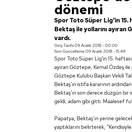
dönemi
Spor Toto Süper Lig'in 15.
Bektaş ile yollarını ayıran
vardı.
Giriş Tarihi:
09 Aralık 2018 - 00:00
Son Güncelleme:
09 Aralık 2018 - 15:49
Spor Toto Süper Lig'in 15. haftası
ayıran Göztepe, Kemal Özdeş ile 
Göztepe Kulübü Başkan Vekili Tal
Bektaş'ın istifa kararının ardından 
Bektaş'ın son derece düzgün bir
geldi, adam gibi gitti. Maalesef fu
Papatya, Bektaş'ın yerine gelecek 
yaptıklarını belirterek, "Kendisiy