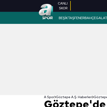
CANLI
SKOR
BEŞİKTAŞ
FENERBAHÇE
GALAT
A Spor
Göztepe A.Ş. Haberleri
Göztepe
Göztepe'de