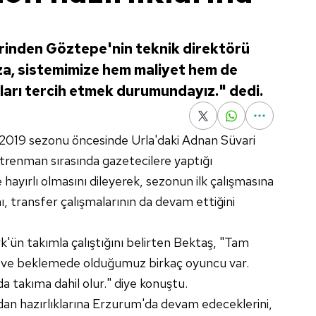
rinden Göztepe'nin teknik direktörü
a, sistemimize hem maliyet hem de
ları tercih etmek durumundayız." dedi.
8-2019 sezonu öncesinde Urla'daki Adnan Süvari
antrenman sırasında gazetecilere yaptığı
ayırlı olmasını dileyerek, sezonun ilk çalışmasına
nı, transfer çalışmalarının da devam ettiğini
'ün takımla çalıştığını belirten Bektaş, "Tam
z ve beklemede olduğumuz birkaç oyuncu var.
 takıma dahil olur." diye konuştu.
ndan hazırlıklarına Erzurum'da devam edeceklerini,