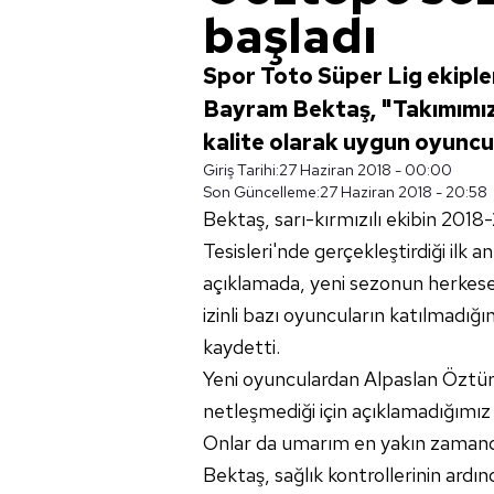
başladı
Spor Toto Süper Lig ekiple
Bayram Bektaş, "Takımımız
kalite olarak uygun oyuncu
Giriş Tarihi:
27 Haziran 2018 - 00:00
Son Güncelleme:
27 Haziran 2018 - 20:58
Bektaş, sarı-kırmızılı ekibin 201
Tesisleri'nde gerçekleştirdiği ilk 
açıklamada, yeni sezonun herkese h
izinli bazı oyuncuların katılmadığı
kaydetti.
Yeni oyunculardan Alpaslan Öztürk
netleşmediği için açıklamadığımı
Onlar da umarım en yakın zamanda
Bektaş, sağlık kontrollerinin ardı