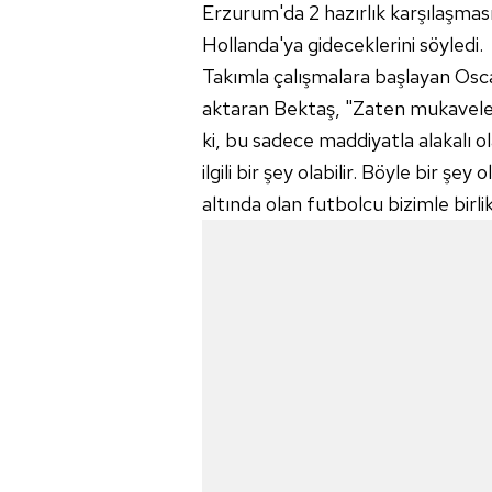
Erzurum'da 2 hazırlık karşılaşmas
Hollanda'ya gideceklerini söyledi.
Takımla çalışmalara başlayan Osc
aktaran Bektaş, "Zaten mukavelel
ki, bu sadece maddiyatla alakalı ol
ilgili bir şey olabilir. Böyle bir 
altında olan futbolcu bizimle birli