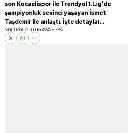
son Kocaelispor ile Trendyol 1.Lig'de
şampiyonluk sevinci yaşayan İsmet
Taşdemir ile anlaştı. İşte detaylar...
Giriş Tarihi:
17 Haziran 2025 - 17:45