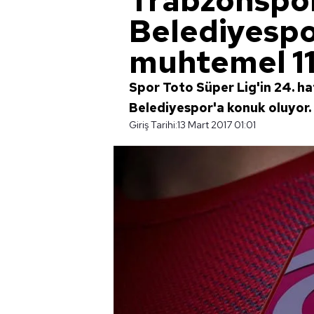
Trabzonspor
Belediyespo
muhtemel 11
Spor Toto Süper Lig'in 24. 
Belediyespor'a konuk oluyor.
Giriş Tarihi:
13 Mart 2017 01:01