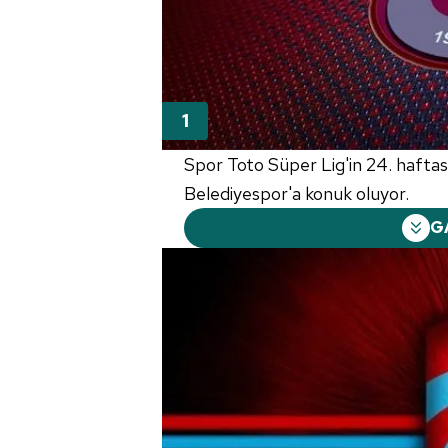
Spor Toto Süper Lig'in 24. haft
Belediyespor'a konuk oluyor.
G