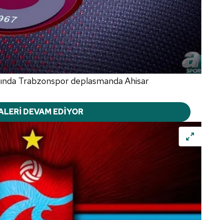
asında Trabzonspor deplasmanda Ahisar
ALERİ DEVAM EDİYOR