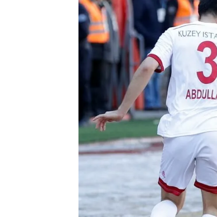
mevzuata uygun olarak kullanılan