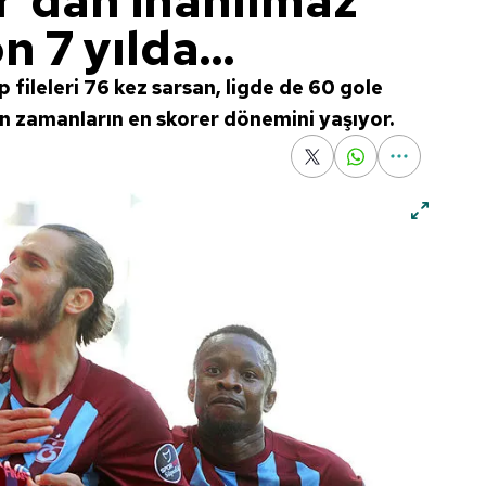
'dan inanılmaz
n 7 yılda...
 fileleri 76 kez sarsan, ligde de 60 gole
n zamanların en skorer dönemini yaşıyor.