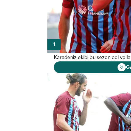
Karadeniz ekibi bu sezon gol yolla
G