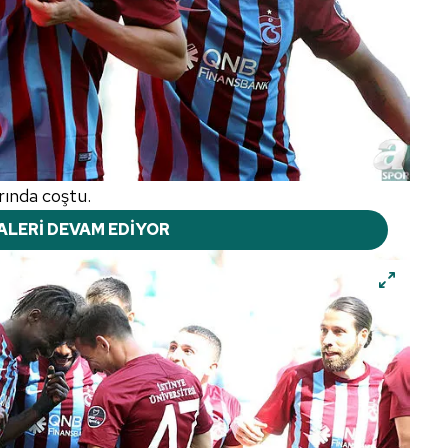
rında coştu.
ALERİ DEVAM EDİYOR