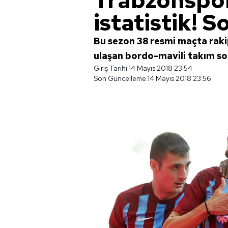
Trabzonspor
istatistik! So
Bu sezon 38 resmi maçta rakip
ulaşan bordo-mavili takım so
Giriş Tarihi:
14 Mayıs 2018 23:54
Son Güncelleme:
14 Mayıs 2018 23:56