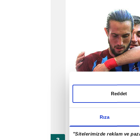
Reddet
Rıza
"Sitelerimizde reklam ve paza