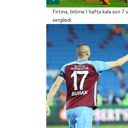
Fırtına, bitime 1 hafta kala son 7
sergiledi.