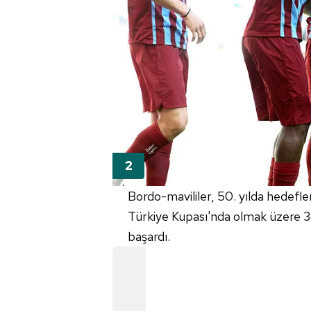
Bordo-mavililer, 50. yılda hedefl
Türkiye Kupası'nda olmak üzere 38
başardı.