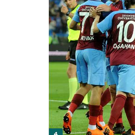
mevzuata uygun olarak kullanılan