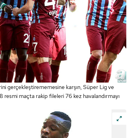
erini gerçekleştirememesine karşın, Süper Lig ve
 resmi maçta rakip fileleri 76 kez havalandırmayı