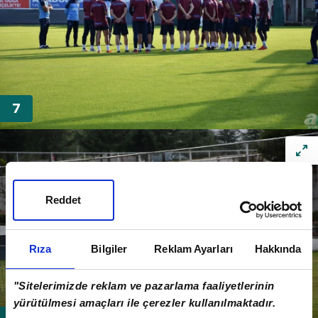
Reddet
Rıza
Bilgiler
Reklam Ayarları
Hakkında
"Sitelerimizde reklam ve pazarlama faaliyetlerinin
yürütülmesi amaçları ile çerezler kullanılmaktadır.