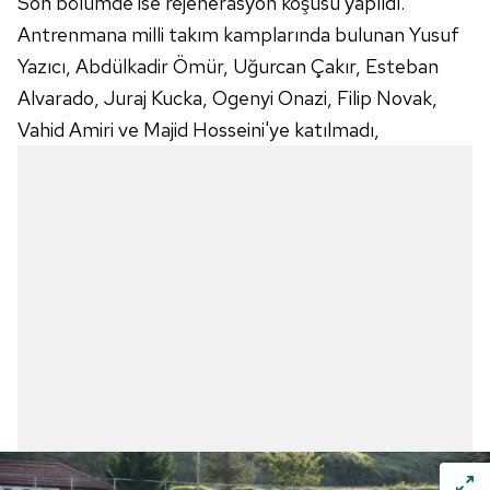
Son bölümde ise rejenerasyon koşusu yapıldı.
Antrenmana milli takım kamplarında bulunan Yusuf
Yazıcı, Abdülkadir Ömür, Uğurcan Çakır, Esteban
Alvarado, Juraj Kucka, Ogenyi Onazi, Filip Novak,
Vahid Amiri ve Majid Hosseini'ye katılmadı,