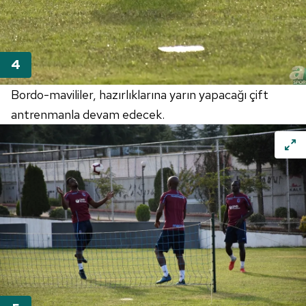
Bordo-mavililer, hazırlıklarına yarın yapacağı çift
antrenmanla devam edecek.