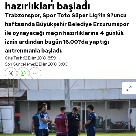
hazırlıkları başladı
Trabzonspor, Spor Toto Süper Lig?in 9?uncu
haftasında Büyükşehir Belediye Erzurumspor
ile oynayacağı maçın hazırlıklarına 4 günlük
iznin ardından bugün 16.00?da yaptığı
antrenmanla başladı.
Giriş Tarihi:
12 Ekim 2018 18:59
Son Güncelleme:
12 Ekim 2018 19:00