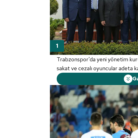
Trabzonspor'da yeni yönetim ku
sakat ve cezalı oyuncular adeta k
G