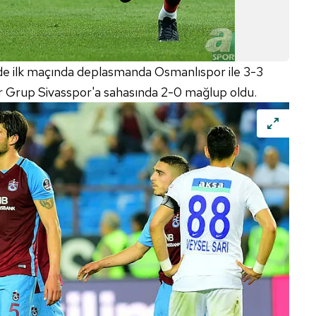
 ilk maçında deplasmanda Osmanlıspor ile 3-3
r Grup Sivasspor'a sahasında 2-0 mağlup oldu.