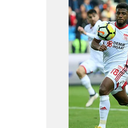
mevzuata uygun olarak kullanılan