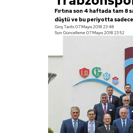
Trabzonspor
Fırtına son 4 haftada tam 8 
düştü ve bu periyotta sadece
Giriş Tarihi:
07 Mayıs 2018 23:48
Son Güncelleme:
07 Mayıs 2018 23:52