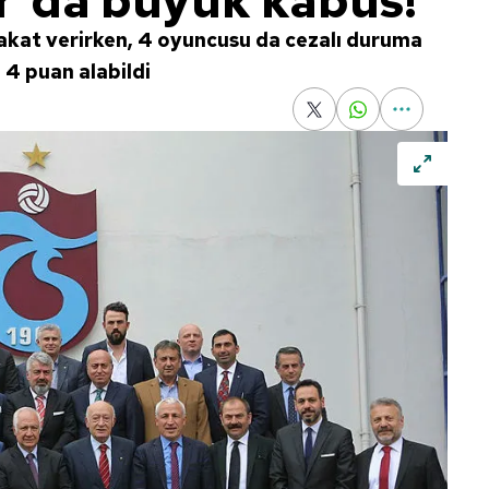
'da büyük kabus!
sakat verirken, 4 oyuncusu da cezalı duruma
 4 puan alabildi