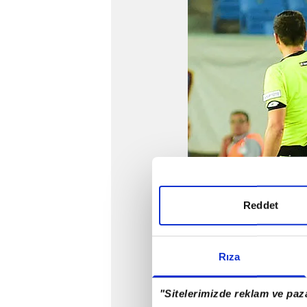
Reddet
Rıza
"Sitelerimizde reklam ve paza