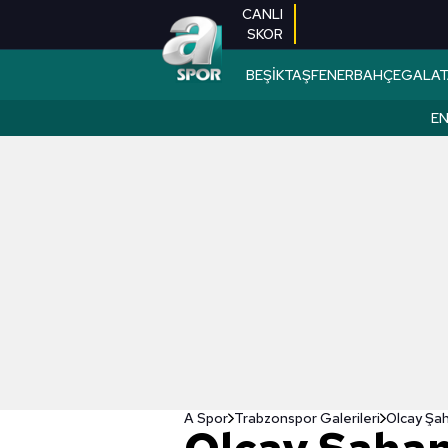
CANLI
SKOR
BEŞİKTAŞ
FENERBAHÇE
GALAT
EN
A Spor
Trabzonspor Galerileri
Olcay Şah