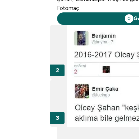
Fotomaç
G