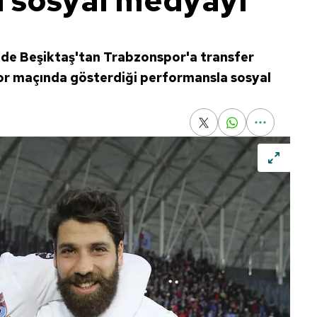
 sosyal medyayı
nde Beşiktaş'tan Trabzonspor'a transfer
or maçında gösterdiği performansla sosyal