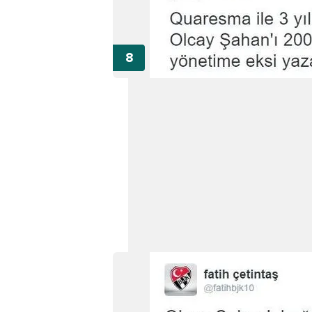
mevzuata uygun olarak kullanılan