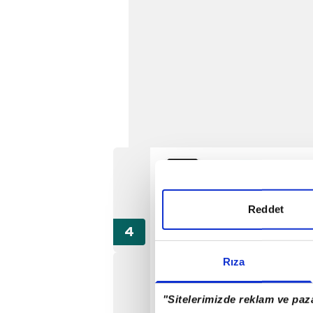
Reddet
Rıza
"Sitelerimizde reklam ve paza