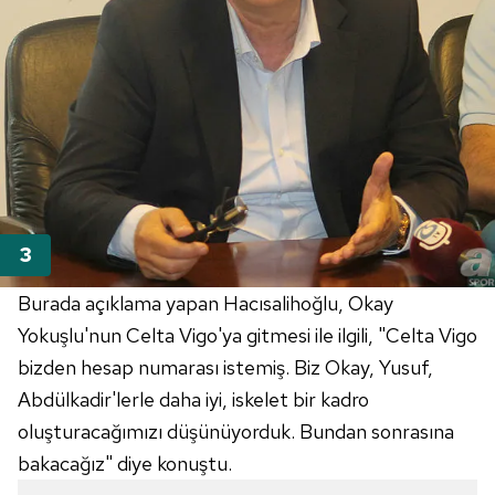
Burada açıklama yapan Hacısalihoğlu, Okay
Yokuşlu'nun Celta Vigo'ya gitmesi ile ilgili, "Celta Vigo
bizden hesap numarası istemiş. Biz Okay, Yusuf,
Abdülkadir'lerle daha iyi, iskelet bir kadro
oluşturacağımızı düşünüyorduk. Bundan sonrasına
bakacağız" diye konuştu.