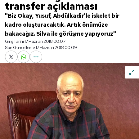
transfer açıklaması
"Biz Okay, Yusuf, Abdülkadir'le iskelet bir
kadro oluşturacaktık. Artık önümüze
bakacağız. Silva ile görüşme yapıyoruz"
Giriş Tarihi:
17 Haziran 2018 00:07
Son Güncelleme:
17 Haziran 2018 00:09