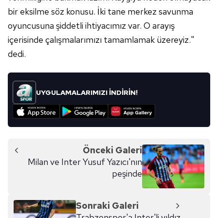
bir eksilme söz konusu. İki tane merkez savunma
oyuncusuna şiddetli ihtiyacımız var. O arayış
içerisinde çalışmalarımızı tamamlamak üzereyiz."
dedi.
UYGULAMALARIMIZI İNDİRİN!
Önceki Galeri
Milan ve Inter Yusuf Yazıcı'nın
peşinde
Sonraki Galeri
Trabzonspor'a Inter'li yıldız