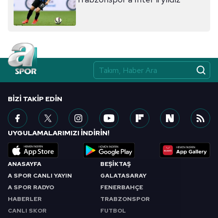
BIZI TAKIP EDIN
UYGULAMALARIMIZI İNDİRİN!
ANASAYFA
BEŞİKTAŞ
A SPOR CANLI YAYIN
GALATASARAY
A SPOR RADYO
FENERBAHÇE
HABERLER
TRABZONSPOR
CANLI SKOR
FUTBOL