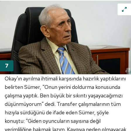
Okay'ın ayrılma ihtimali karşısında hazırlık yaptıklarını
belirten Sümer, "Onun yerini doldurma konusunda
çalışma yaptık. Ben büyük bir sıkıntı yaşayacağımızı
düşünmüyorum" dedi. Transfer çalışmalarının tüm
hızıyla sürdüğünü de ifade eden Sümer, şöyle
konuştu: "Giden oyuncuların sayısına değil
verimliliğine bakmak lazım. Kaygıya neden olmayacak