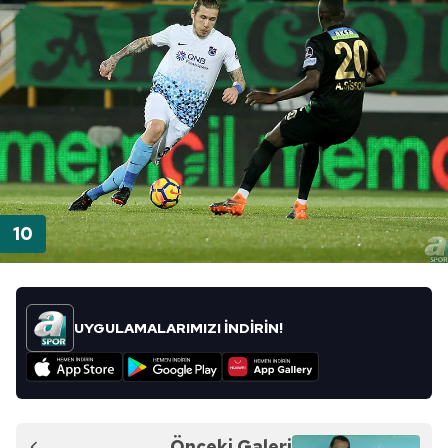
UYGULAMALARIMIZI İNDİRİN!
Önceki Galeri