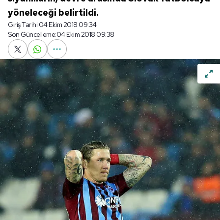
yöneleceği belirtildi.
Giriş Tarihi:
04 Ekim 2018 09:34
Son Güncelleme:
04 Ekim 2018 09:38