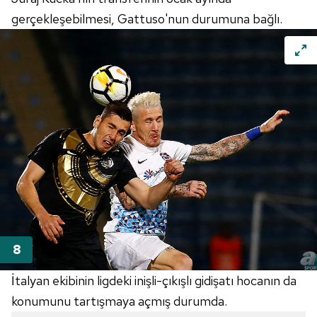
gerçekleşebilmesi, Gattuso'nun durumuna bağlı.
İtalyan ekibinin ligdeki inişli-çıkışlı gidişatı hocanın da
konumunu tartışmaya açmış durumda.