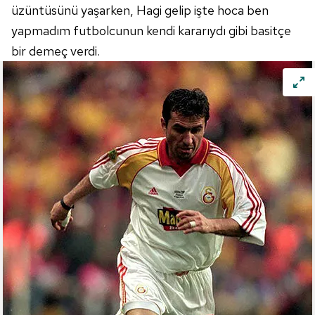
üzüntüsünü yaşarken, Hagi gelip işte hoca ben
yapmadım futbolcunun kendi kararıydı gibi basitçe
bir demeç verdi.