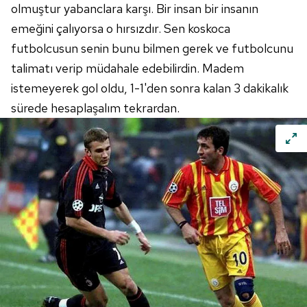
olmuştur yabanclara karşı. Bir insan bir insanın
emeğini çalıyorsa o hırsızdır. Sen koskoca
futbolcusun senin bunu bilmen gerek ve futbolcunu
talimatı verip müdahale edebilirdin. Madem
istemeyerek gol oldu, 1-1'den sonra kalan 3 dakikalık
sürede hesaplaşalım tekrardan.