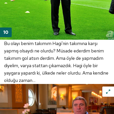
Bu olayı benim takımım Hagi'nin takımına karşı
yapmış olsaydı ne olurdu? Müsade ederdim benim
takımım gol atsın derdim. Ama öyle de yapmadım
diyelim, varya stattan çıkamazdık. Hagi öyle bir
yaygara yapardı ki, ülkede neler olurdu. Ama kendine
olduğu zaman...