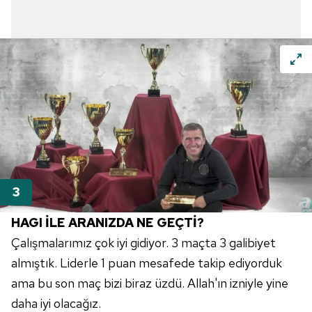
HAGI İLE ARANIZDA NE GEÇTİ?
Çalışmalarımız çok iyi gidiyor. 3 maçta 3 galibiyet
almıştık. Liderle 1 puan mesafede takip ediyorduk
ama bu son maç bizi biraz üzdü. Allah'ın izniyle yine
daha iyi olacağız.