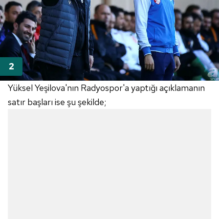
Yüksel Yeşilova'nın Radyospor'a yaptığı açıklamanın
satır başları ise şu şekilde;