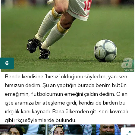
Bende kendisine 'hırsız' olduğunu söyledim, yani sen
hırsızsın dedim. Şu an yaptığın burada benim bütün
emeğimin, futbolcumun emeğini çaldın dedim. O an
işte aramıza bir ateşleme girdi, kendisi de birden bu
ırkçılık kanı kaynadı. Bana ülkemden git, seni kovmalı
gibi ırkçı söylemlerde bulundu.