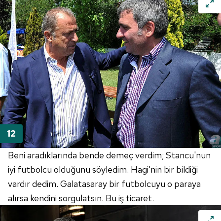
Beni aradıklarında bende demeç verdim; Stancu'nun
iyi futbolcu olduğunu söyledim. Hagi'nin bir bildiği
vardır dedim. Galatasaray bir futbolcuyu o paraya
alırsa kendini sorgulatsın. Bu iş ticaret.