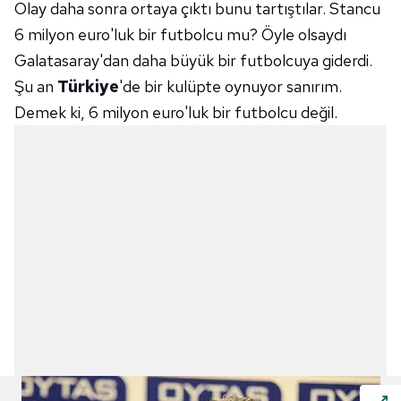
Olay daha sonra ortaya çıktı bunu tartıştılar. Stancu
6 milyon euro'luk bir futbolcu mu? Öyle olsaydı
Galatasaray'dan daha büyük bir futbolcuya giderdi.
Şu an
Türkiye
'de bir kulüpte oynuyor sanırım.
Demek ki, 6 milyon euro'luk bir futbolcu değil.