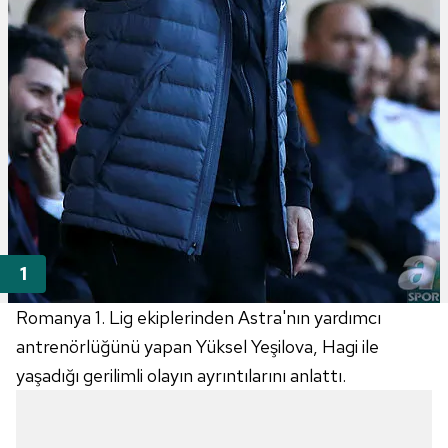
Romanya 1. Lig ekiplerinden Astra'nın yardımcı
antrenörlüğünü yapan Yüksel Yeşilova, Hagi ile
yaşadığı gerilimli olayın ayrıntılarını anlattı.