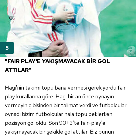
"FAIR PLAY'E YAKIŞMAYACAK BİR GOL
ATTILAR"
Hagi'nin takımı topu bana vermesi gerekiyordu fair-
play kurallarına göre. Hagi bir an önce oynayın
vermeyin gibisinden bir talimat verdi ve futbolcular
oynadı bizim futbolcular hala topu beklerken
pozisyon gol oldu. Son 90+3'te fair-play'e
yakışmayacak bir şekilde gol attılar. Biz bunun