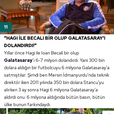
"HAGI İLE BECALI BİR OLUP GALATASARAY'I
DOLANDIRDI!"
Yıllar önce Hagi ile Ioan Becali bir olup
Galatasaray
'ı 6-7 milyon dolandırdı. Yani 300 bin
dolara aldığın bir futbolcuyu 6 milyona Galatasaray'a
satmıştılar. Şimdi ben Mersin İdmanyurdu'nda teknik
direktör iken 2011 yılında 350 bin dolara Stancu'yu
alırken 3 ay sonra Hagi 6 milyona Galatasaray'a
aldırdı onu. 6 milyona aldığında bütün basın, bütün
ülke bunun farkındaydı.