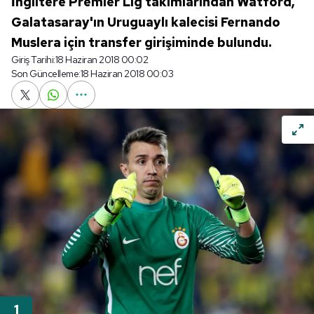
İngiltere Premier Lig takımlarından Watford,
Galatasaray'ın Uruguaylı kalecisi Fernando
Muslera için transfer girişiminde bulundu.
Giriş Tarihi:
18 Haziran 2018 00:02
Son Güncelleme:
18 Haziran 2018 00:03