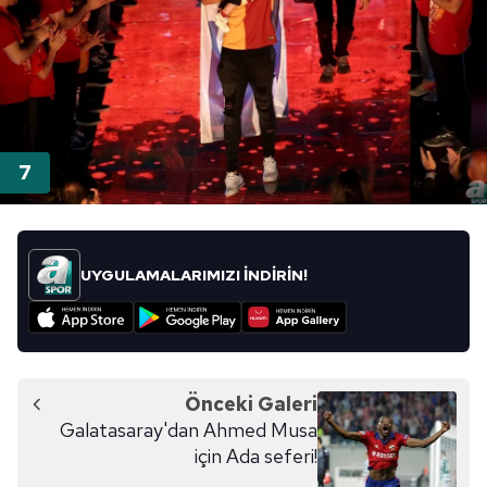
UYGULAMALARIMIZI İNDİRİN!
Önceki Galeri
Galatasaray'dan Ahmed Musa
için Ada seferi!