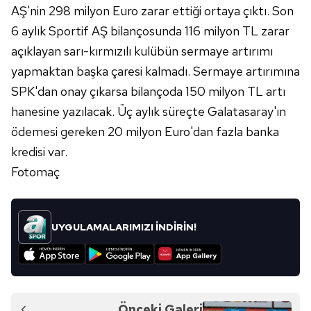
AŞ'nin 298 milyon Euro zarar ettiği ortaya çıktı. Son
6 aylık Sportif AŞ bilançosunda 116 milyon TL zarar
açıklayan sarı-kırmızılı kulübün sermaye artırımı
yapmaktan başka çaresi kalmadı. Sermaye artırımına
SPK'dan onay çıkarsa bilançoda 150 milyon TL artı
hanesine yazılacak. Üç aylık süreçte Galatasaray'ın
ödemesi gereken 20 milyon Euro'dan fazla banka
kredisi var.
Fotomaç
UYGULAMALARIMIZI İNDİRİN!
Önceki Galeri