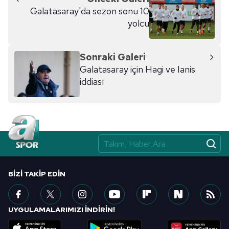
Galatasaray'da sezon sonu 10
yolcu
Sonraki Galeri
Galatasaray için Hagi ve Ianis
iddiası
BIZI TAKIP EDIN
UYGULAMALARIMIZI İNDİRİN!