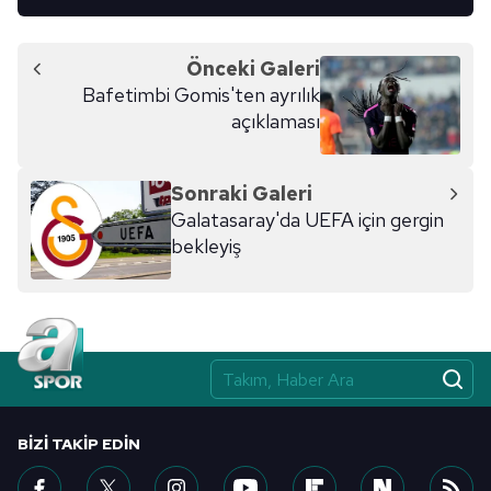
Önceki Galeri
Bafetimbi Gomis'ten ayrılık
açıklaması
Sonraki Galeri
Galatasaray'da UEFA için gergin
bekleyiş
BIZI TAKIP EDIN