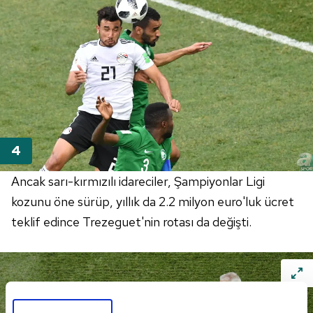
Ancak sarı-kırmızılı idareciler, Şampiyonlar Ligi
kozunu öne sürüp, yıllık da 2.2 milyon euro'luk ücret
teklif edince Trezeguet'nin rotası da değişti.