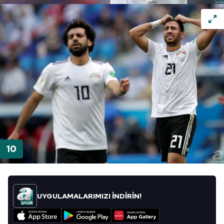
UYGULAMALARIMIZI İNDİRİN!