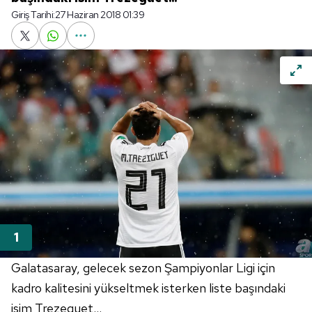
Giriş Tarihi:
27 Haziran 2018 01:39
Galatasaray, gelecek sezon Şampiyonlar Ligi için
kadro kalitesini yükseltmek isterken liste başındaki
isim Trezeguet...