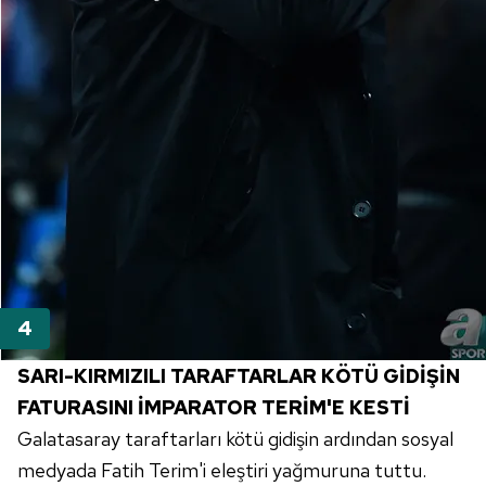
SARI-KIRMIZILI TARAFTARLAR KÖTÜ GİDİŞİN
FATURASINI İMPARATOR TERİM'E KESTİ
Galatasaray taraftarları kötü gidişin ardından sosyal
medyada Fatih Terim'i eleştiri yağmuruna tuttu.