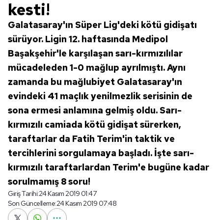
kesti!
Galatasaray'ın Süper Lig'deki kötü gidişatı
sürüyor. Ligin 12. haftasında Medipol
Başakşehir'le karşılaşan sarı-kırmızılılar
mücadeleden 1-0 mağlup ayrılmıştı. Aynı
zamanda bu mağlubiyet Galatasaray'ın
evindeki 41 maçlık yenilmezlik serisinin de
sona ermesi anlamına gelmiş oldu. Sarı-
kırmızılı camiada kötü gidişat sürerken,
taraftarlar da Fatih Terim'in taktik ve
tercihlerini sorgulamaya başladı. İşte sarı-
kırmızılı taraftarlardan Terim'e bugüne kadar
sorulmamış 8 soru!
Giriş Tarihi:
24 Kasım 2019 01:47
Son Güncelleme:
24 Kasım 2019 07:48