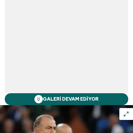
GALERİ DEVAM EDİYOR