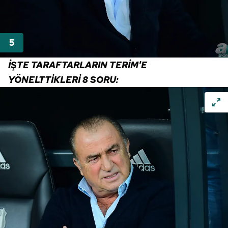
İŞTE TARAFTARLARIN TERİM'E
YÖNELTTİKLERİ 8 SORU: