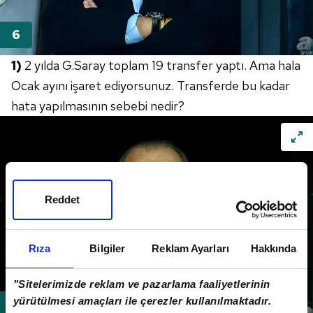
1)
2 yılda G.Saray toplam 19 transfer yaptı. Ama hala
Ocak ayını işaret ediyorsunuz. Transferde bu kadar
hata yapılmasının sebebi nedir?
Reddet
Rıza
Bilgiler
Reklam Ayarları
Hakkında
"Sitelerimizde reklam ve pazarlama faaliyetlerinin
yürütülmesi amaçları ile çerezler kullanılmaktadır.