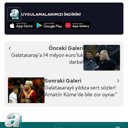
UYGULAMALARIMIZI İNDİRİN!
Önceki Galeri
Galatasaray'a 14 milyon euro'luk
darbe!
Sonraki Galeri
Galatasaraylı yıldıza sert sözler!
Amatör Küme'de bile zor oynar"