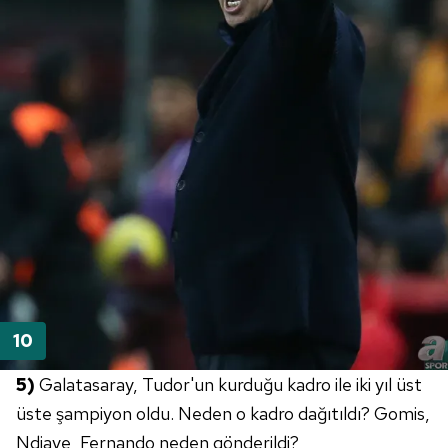
5)
Galatasaray, Tudor'un kurduğu kadro ile iki yıl üst
üste şampiyon oldu. Neden o kadro dağıtıldı? Gomis,
Ndiaye, Fernando neden gönderildi?