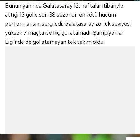
Bunun yanında Galatasaray 12. haftalar itibariyle
attığı 13 golle son 38 sezonun en kötü hücum
performansını sergiledi. Galatasaray zorluk seviyesi
yüksek 7 maçta ise hiç gol atamadı. Şampiyonlar
Ligi'nde de gol atamayan tek takım oldu.