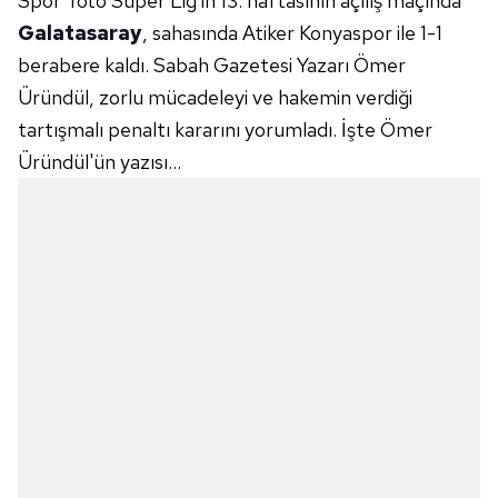
Spor Toto Süper Lig'in 13. haftasının açılış maçında
Galatasaray
, sahasında Atiker Konyaspor ile 1-1
berabere kaldı. Sabah Gazetesi Yazarı Ömer
Üründül, zorlu mücadeleyi ve hakemin verdiği
tartışmalı penaltı kararını yorumladı. İşte Ömer
Üründül'ün yazısı...