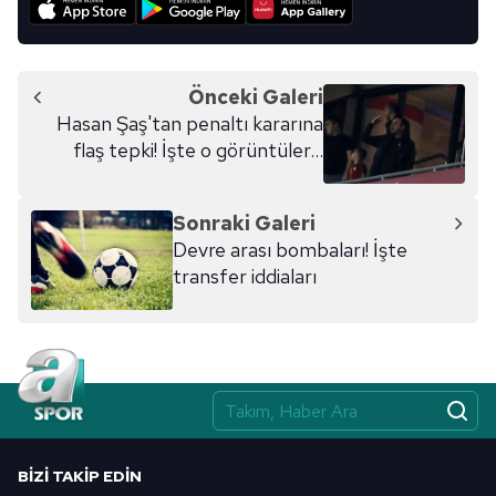
Önceki Galeri
Hasan Şaş'tan penaltı kararına
flaş tepki! İşte o görüntüler...
Sonraki Galeri
Devre arası bombaları! İşte
transfer iddiaları
BIZI TAKIP EDIN