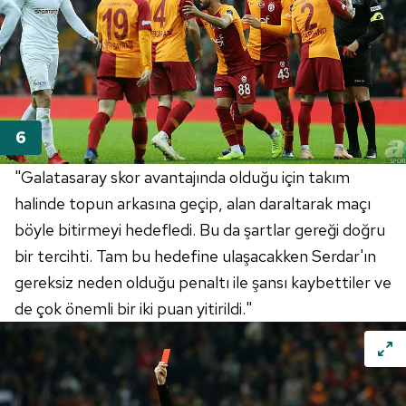
"Galatasaray skor avantajında olduğu için takım
halinde topun arkasına geçip, alan daraltarak maçı
böyle bitirmeyi hedefledi. Bu da şartlar gereği doğru
bir tercihti. Tam bu hedefine ulaşacakken Serdar'ın
gereksiz neden olduğu penaltı ile şansı kaybettiler ve
de çok önemli bir iki puan yitirildi."