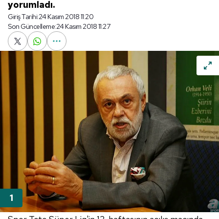
yorumladı.
Giriş Tarihi:
24 Kasım 2018 11:20
Son Güncelleme:
24 Kasım 2018 11:27