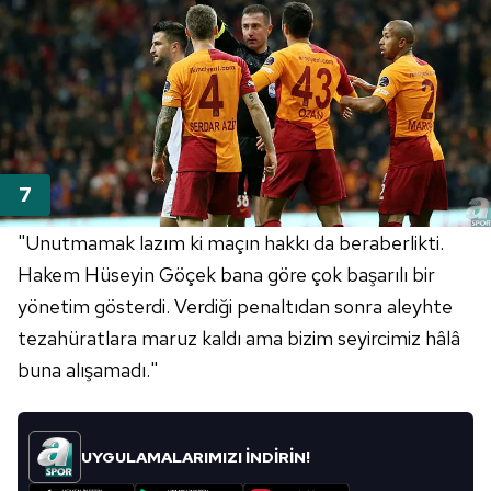
"Unutmamak lazım ki maçın hakkı da beraberlikti.
Hakem Hüseyin Göçek bana göre çok başarılı bir
yönetim gösterdi. Verdiği penaltıdan sonra aleyhte
tezahüratlara maruz kaldı ama bizim seyircimiz hâlâ
buna alışamadı."
UYGULAMALARIMIZI İNDİRİN!