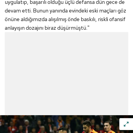
uygulatıp, başarılı olduğu üçlü defansa dün gece de
devam etti. Bunun yanında evindeki eski maçları göz
önüne aldığımızda alışılmış önde baskılı, riskli ofansif
anlayışın dozajını biraz düşürmüştü."