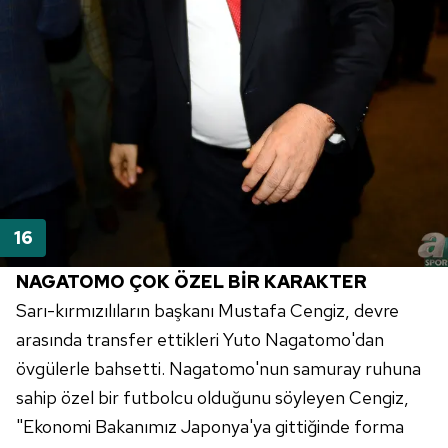
NAGATOMO ÇOK ÖZEL BİR KARAKTER
Sarı-kırmızılıların başkanı Mustafa Cengiz, devre
arasında transfer ettikleri Yuto Nagatomo'dan
övgülerle bahsetti. Nagatomo'nun samuray ruhuna
sahip özel bir futbolcu olduğunu söyleyen Cengiz,
"Ekonomi Bakanımız Japonya'ya gittiğinde forma