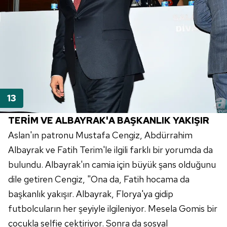
TERİM VE ALBAYRAK'A BAŞKANLIK YAKIŞIR
Aslan'ın patronu Mustafa Cengiz, Abdürrahim
Albayrak ve Fatih Terim'le ilgili farklı bir yorumda da
bulundu. Albayrak'ın camia için büyük şans olduğunu
dile getiren Cengiz, "Ona da, Fatih hocama da
başkanlık yakışır. Albayrak, Florya'ya gidip
futbolcuların her şeyiyle ilgileniyor. Mesela Gomis bir
çocukla selfie çektiriyor. Sonra da sosyal