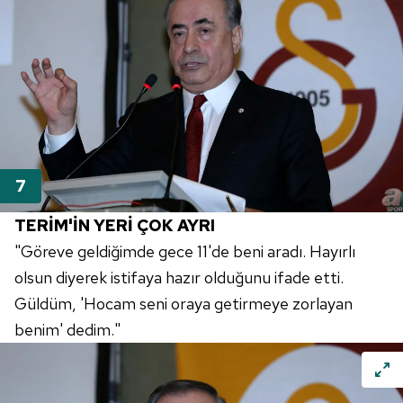
TERİM'İN YERİ ÇOK AYRI
"Göreve geldiğimde gece 11'de beni aradı. Hayırlı
olsun diyerek istifaya hazır olduğunu ifade etti.
Güldüm, 'Hocam seni oraya getirmeye zorlayan
benim' dedim."