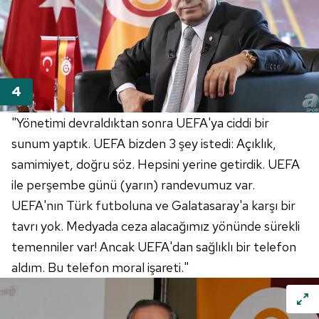
"Yönetimi devraldıktan sonra UEFA'ya ciddi bir
sunum yaptık. UEFA bizden 3 şey istedi: Açıklık,
samimiyet, doğru söz. Hepsini yerine getirdik. UEFA
ile perşembe günü (yarın) randevumuz var.
UEFA'nın Türk futboluna ve Galatasaray'a karşı bir
tavrı yok. Medyada ceza alacağımız yönünde sürekli
temenniler var! Ancak UEFA'dan sağlıklı bir telefon
aldım. Bu telefon moral işareti."