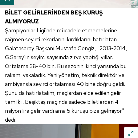
BİLET GELİRLERİNDEN BEŞ KURUŞ
ALMIYORUZ
Şampiyonlar Ligi'nde mücadele etmemelerine
rağmen seyirci rekorlarını kırdıklarını hatırlatan
Galatasaray Başkanı Mustafa Cengiz, "2013-2014,
G.Saray'ın seyirci sayısında zirve yaptığı yıllar.
Ortalama 38-40 bin. Bu sezonin ikinci yarısında bu
rakamı yakaladık. Yeni yönetim, teknik direktör ve
ambiyansla seyirci ortalaması 40 bine doğru geldi.
Şunu da hatırlatalım; maçlardan elde edilen gelir
temlikli. Beşiktaş maçında sadece biletlerden 4
milyon lira gelir vardı ama 5 kuruşu bize gelmiyor"
dedi.