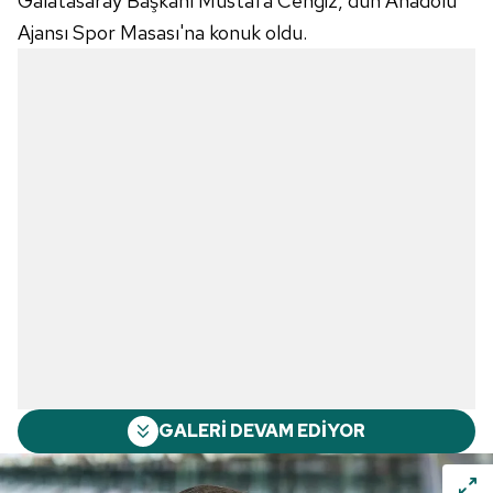
Galatasaray Başkanı Mustafa Cengiz, dün Anadolu
Ajansı Spor Masası'na konuk oldu.
GALERİ DEVAM EDİYOR