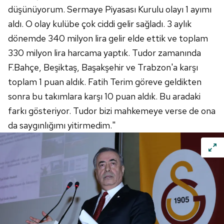
düşünüyorum. Sermaye Piyasası Kurulu olayı 1 ayımı
aldı. O olay kulübe çok ciddi gelir sağladı. 3 aylık
dönemde 340 milyon lira gelir elde ettik ve toplam
330 milyon lira harcama yaptık. Tudor zamanında
F.Bahçe, Beşiktaş, Başakşehir ve Trabzon'a karşı
toplam 1 puan aldık. Fatih Terim göreve geldikten
sonra bu takımlara karşı 10 puan aldık. Bu aradaki
farkı gösteriyor. Tudor bizi mahkemeye verse de ona
da saygınlığımı yitirmedim."