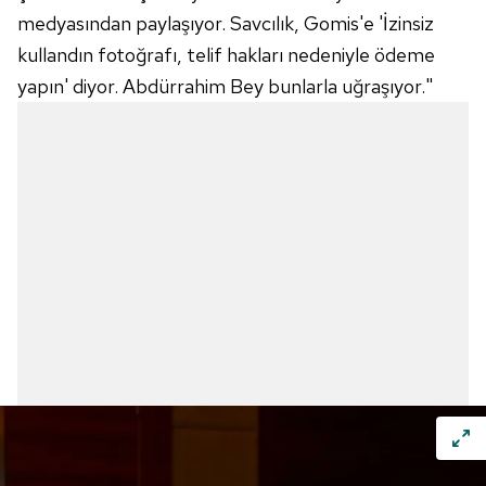
medyasından paylaşıyor. Savcılık, Gomis'e 'İzinsiz
kullandın fotoğrafı, telif hakları nedeniyle ödeme
yapın' diyor. Abdürrahim Bey bunlarla uğraşıyor."