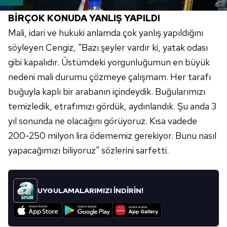
BİRÇOK KONUDA YANLIŞ YAPILDI
Mali, idari ve hukuki anlamda çok yanlış yapıldığını
söyleyen Cengiz, "Bazı şeyler vardır ki, yatak odası
gibi kapalıdır. Üstümdeki yorgunluğumun en büyük
nedeni mali durumu çözmeye çalışmam. Her tarafı
buğuyla kaplı bir arabanın içindeydik. Buğularımızı
temizledik, etrafımızı gördük, aydınlandık. Şu anda 3
yıl sonunda ne olacağını görüyoruz. Kısa vadede
200-250 milyon lira ödememiz gerekiyor. Bunu nasıl
yapacağımızı biliyoruz" sözlerini sarfetti.
UYGULAMALARIMIZI İNDİRİN!