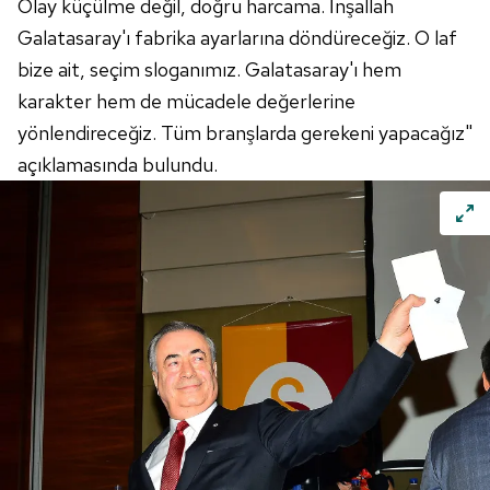
Olay küçülme değil, doğru harcama. İnşallah
Galatasaray'ı fabrika ayarlarına döndüreceğiz. O laf
bize ait, seçim sloganımız. Galatasaray'ı hem
karakter hem de mücadele değerlerine
yönlendireceğiz. Tüm branşlarda gerekeni yapacağız"
açıklamasında bulundu.