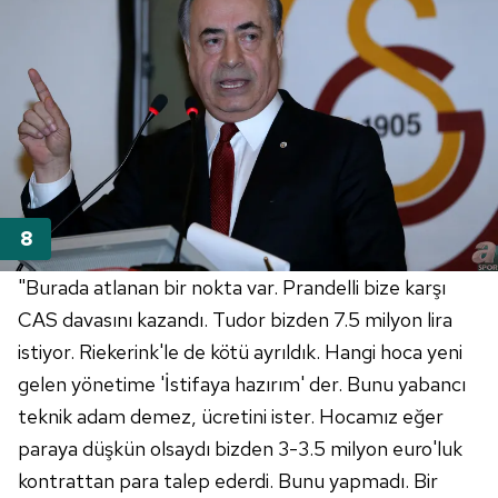
"Burada atlanan bir nokta var. Prandelli bize karşı
CAS davasını kazandı. Tudor bizden 7.5 milyon lira
istiyor. Riekerink'le de kötü ayrıldık. Hangi hoca yeni
gelen yönetime 'İstifaya hazırım' der. Bunu yabancı
teknik adam demez, ücretini ister. Hocamız eğer
paraya düşkün olsaydı bizden 3-3.5 milyon euro'luk
kontrattan para talep ederdi. Bunu yapmadı. Bir