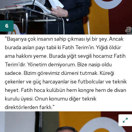
"Başarıya çok insanın sahip çıkması iyi bir şey. Ancak
burada aslan payı tabii ki Fatih Terim'in. Yiğidi öldür
ama hakkını yeme. Burada yiğit sevgili hocamız Fatih
Terim'dir. Yönetim demiyorum. Bize nasip oldu
sadece. Bizim görevimiz dümeni tutmak. Küreği
çekenler ve güç harcayanlar ise futbolcular ve teknik
heyet. Fatih hoca kulübün hem kongre hem de divan
kurulu üyesi. Onun konumu diğer teknik
direktörlerden farklı."