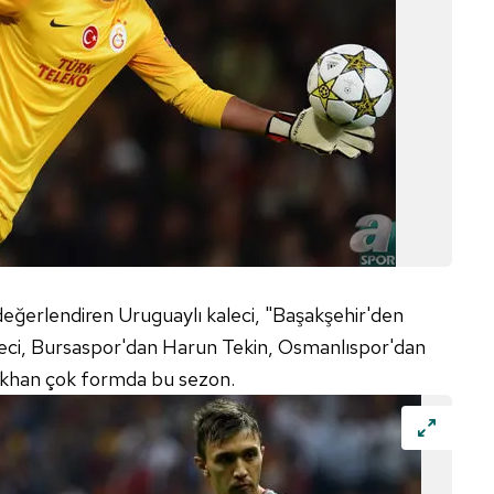
 değerlendiren Uruguaylı kaleci, "Başakşehir'den
eci, Bursaspor'dan Harun Tekin, Osmanlıspor'dan
khan çok formda bu sezon.