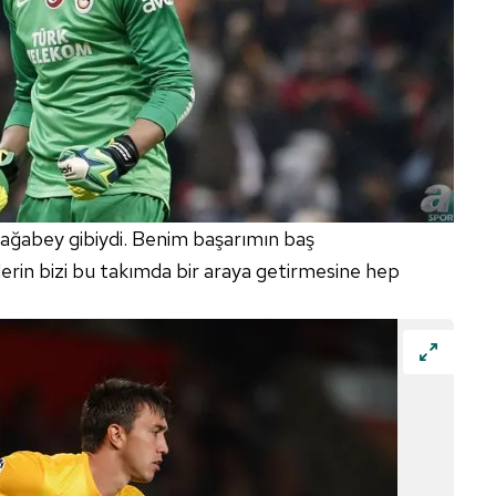
 çerezlerle ilgili bilgi almak için lütfen
tıklayınız
.
 ağabey gibiydi. Benim başarımın baş
derin bizi bu takımda bir araya getirmesine hep