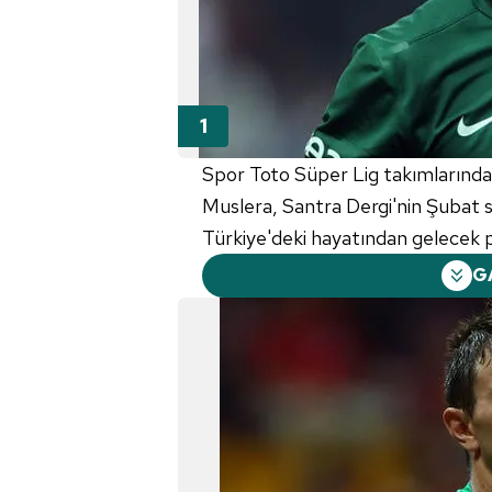
Spor Toto Süper Lig takımlarından
Muslera, Santra Dergi'nin Şubat sa
Türkiye'deki hayatından gelecek pl
G