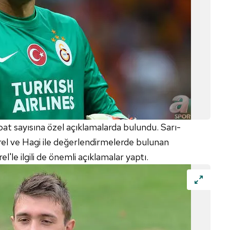
t sayısına özel açıklamalarda bulundu. Sarı-
arel ve Hagi ile değerlendirmelerde bulunan
'le ilgili de önemli açıklamalar yaptı.