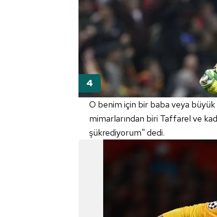
mevzuata uygun olarak kullanılan
O benim için bir baba veya büyük
mimarlarından biri Taffarel ve ka
şükrediyorum" dedi.