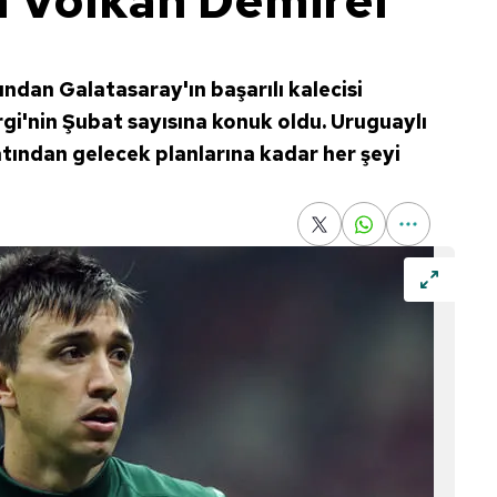
 Volkan Demirel
ndan Galatasaray'ın başarılı kalecisi
gi'nin Şubat sayısına konuk oldu. Uruguaylı
yatından gelecek planlarına kadar her şeyi