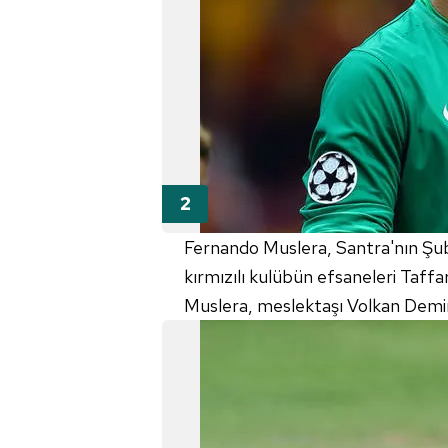
Fernando Muslera, Santra'nın Şuba
kırmızılı kulübün efsaneleri Taff
Muslera, meslektaşı Volkan Demirel