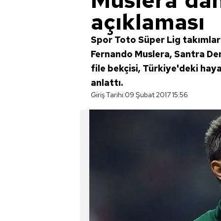
Muslera'dan
açıklaması
Spor Toto Süper Lig takımları
Fernando Muslera, Santra Der
file bekçisi, Türkiye'deki ha
anlattı.
Giriş Tarihi:
09 Şubat 2017 15:56