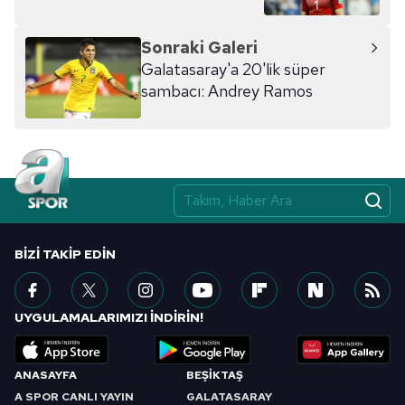
Sonraki Galeri
Galatasaray'a 20'lik süper
sambacı: Andrey Ramos
BIZI TAKIP EDIN
UYGULAMALARIMIZI İNDİRİN!
ANASAYFA
BEŞİKTAŞ
A SPOR CANLI YAYIN
GALATASARAY