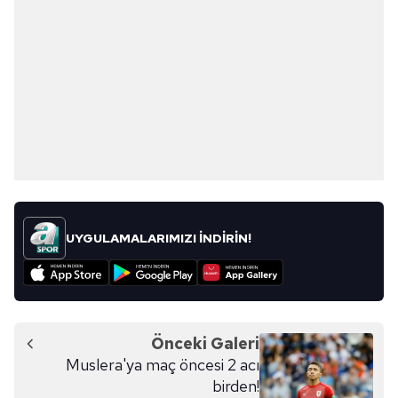
UYGULAMALARIMIZI İNDİRİN!
Önceki Galeri
Muslera'ya maç öncesi 2 acı
birden!