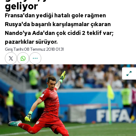
geliyor
Fransa'dan yediği hatalı gole rağmen
Rusya'da başarılı karşılaşmalar çıkaran
Nando'ya Ada'dan çok ciddi 2 teklif var;
pazarlıklar sürüyor.
Giriş Tarihi:
08 Temmuz 2018 01:31