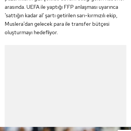
arasında. UEFA ile yaptığı FFP anlaşması uyarınca
'sattığın kadar al' şartı getirilen sarı-kırmızılı ekip,
Muslera'dan gelecek para ile transfer bütçesi
oluşturmayı hedefliyor.