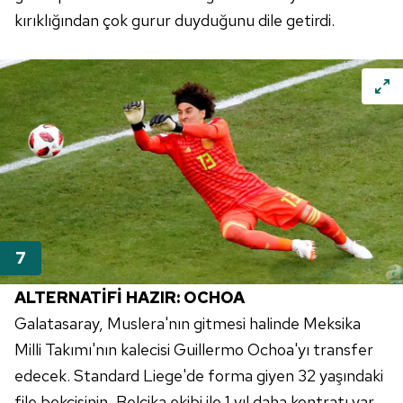
kırıklığından çok gurur duyduğunu dile getirdi.
ALTERNATİFİ HAZIR: OCHOA
Galatasaray, Muslera'nın gitmesi halinde Meksika
Milli Takımı'nın kalecisi Guillermo Ochoa'yı transfer
edecek. Standard Liege'de forma giyen 32 yaşındaki
file bekçisinin, Belçika ekibi ile 1 yıl daha kontratı var.