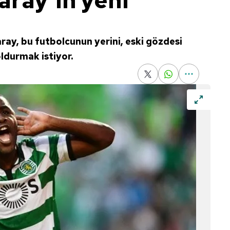
aray'ın yeni
ray, bu futbolcunun yerini, eski gözdesi
oldurmak istiyor.