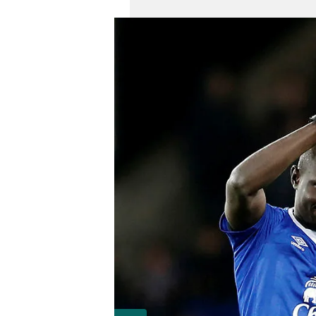
mevzuata uygun olarak kullanılan