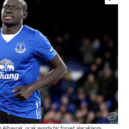
 Albayrak, ocak ayında bir forvet alacaklarını