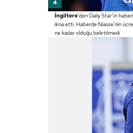
İngiltere
'den Daily Star'ın habe
ikna etti. Haberde Niasse'nin ücr
ne kadar olduğu belirtilmedi