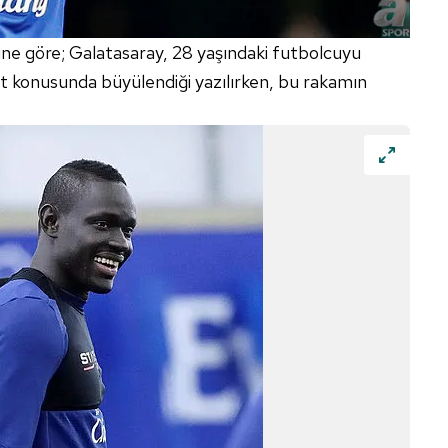
rine göre; Galatasaray, 28 yaşındaki futbolcuyu
et konusunda büyülendiği yazılırken, bu rakamın