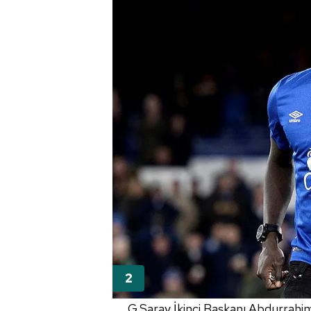
G.Saray İkinci Başkanı Abdurrahim