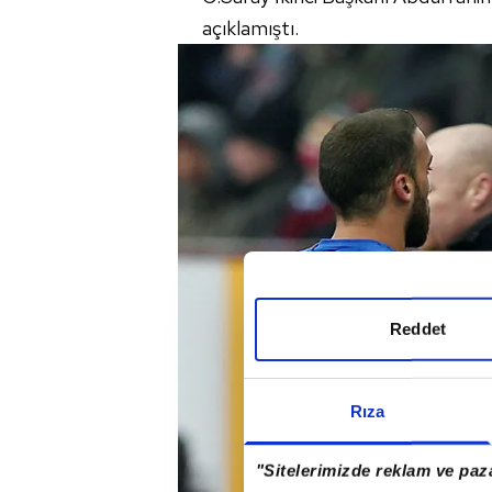
açıklamıştı.
Reddet
Rıza
"Sitelerimizde reklam ve paza