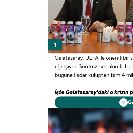
Galatasaray, UEFA ile önemli bir 
uğraşıyor. Son kriz ise takımla h
bugüne kadar kulüpten tam 4 mily
İşte Galatasaray'daki o krizin p
G