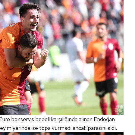
Euro bonservis bedeli karşılığında alınan Endoğan
 deyim yerinde ise topa vurmadı ancak parasını aldı.