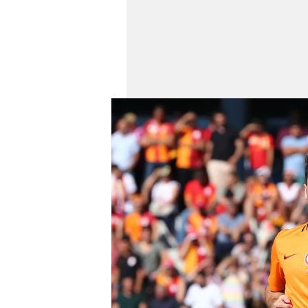
mevzuata uygun olarak kullanılan