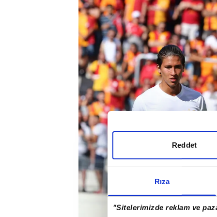
Reddet
Rıza
"Sitelerimizde reklam ve paza