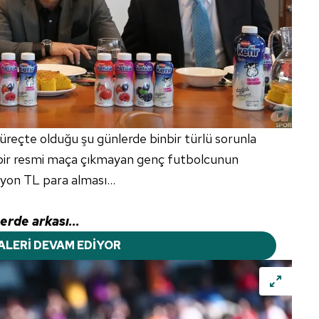
süreçte olduğu şu günlerde binbir türlü sorunla
içbir resmi maça çıkmayan genç futbolcunun
on TL para alması...
erde arkası...
ALERİ DEVAM EDİYOR