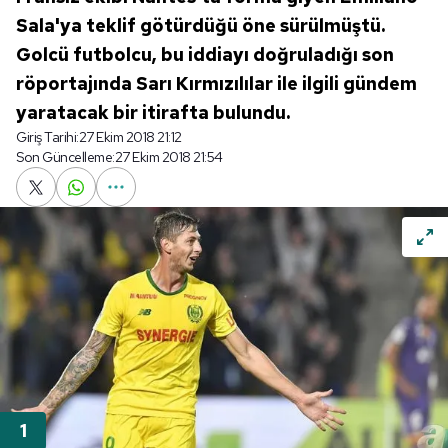
Sala'ya teklif götürdüğü öne sürülmüştü.
Golcü futbolcu, bu iddiayı doğruladığı son
röportajında Sarı Kırmızılılar ile ilgili gündem
yaratacak bir itirafta bulundu.
Giriş Tarihi:
27 Ekim 2018 21:12
Son Güncelleme:
27 Ekim 2018 21:54