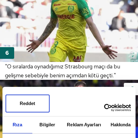
"O sıralarda oynadığımız Strasbourg maçı da bu
gelişme sebebiyle benim açımdan kötü geçti."
Reddet
Rıza
Bilgiler
Reklam Ayarları
Hakkında