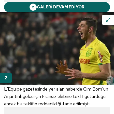
GALERİ DEVAM EDİYOR
L'Equipe gazetesinde yer alan haberde Cim Bom'un
Arjantinli golcü için Fransız ekibine teklif götürdüğü
ancak bu teklifin reddedildiği ifade edilmişti.