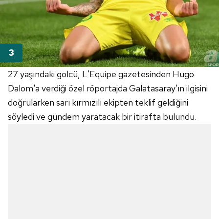
27 yaşındaki golcü, L'Equipe gazetesinden Hugo
Dalom'a verdiği özel röportajda Galatasaray'ın ilgisini
doğrularken sarı kırmızılı ekipten teklif geldiğini
söyledi ve gündem yaratacak bir itirafta bulundu.