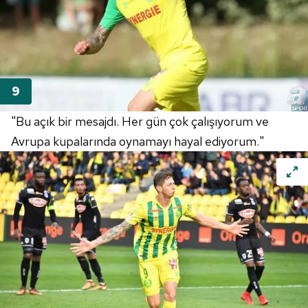
almak için lütfen
tıklayınız
.
"Bu açık bir mesajdı. Her gün çok çalışıyorum ve
Avrupa kupalarında oynamayı hayal ediyorum."