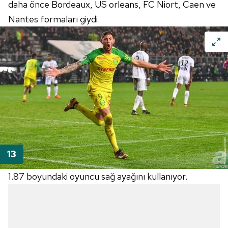
daha önce Bordeaux, US orleans, FC Niort, Caen ve
Nantes formaları giydi.
1.87 boyundaki oyuncu sağ ayağını kullanıyor.