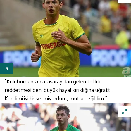
"Kulübümün Galatasaray'dan gelen teklifi
reddetmesi beni büyük hayal kırıklığına uğrattı.
Kendimi iyi hissetmiyordum, mutlu değildim."