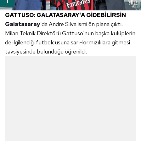
GATTUSO: GALATASARAY'A GİDEBİLİRSİN
Galatasaray
'da Andre Silva ismi ön plana çıktı.
Milan Teknik Direktörü Gattuso'nun başka kulüplerin
de ilgilendiği futbolcusuna sarı-kırmızılılara gitmesi
tavsiyesinde bulunduğu öğrenildi.