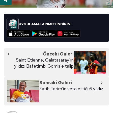
UYGULAMALARIMIZI İNDİRİN!
Önceki Galeri
Saint Etienne, Galatasaray'ın
yıldızı Bafetimbi Gomis'e talip
Sonraki Galeri
Fatih Terim'in veto ettiği 6 yıldız