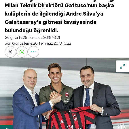
Milan Teknik Direktörü Gattuso'nun başka
kulüplerin de ilgilendiği Andre Silva'ya
Galatasaray'a gitmesi tavsiyesinde
bulunduğu öğrenildi.
Giriş Tarihi:
26 Temmuz 2018 10:21
Son Güncelleme:
26 Temmuz 2018 10:22