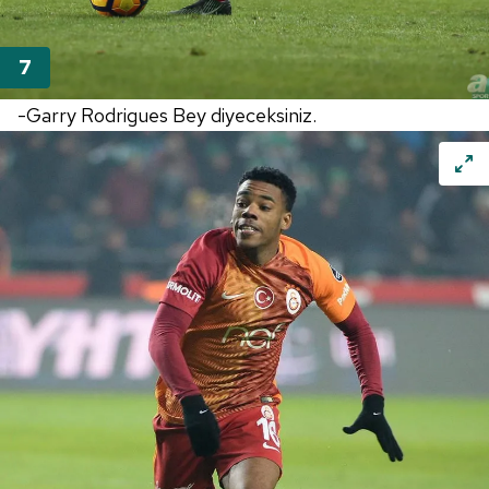
-Garry Rodrigues Bey diyeceksiniz.