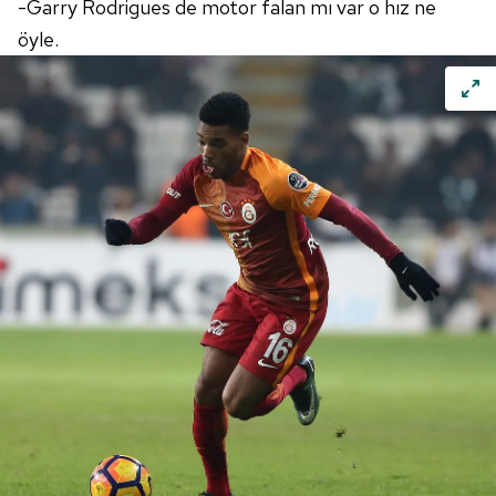
-Garry Rodrigues de motor falan mı var o hız ne
öyle.