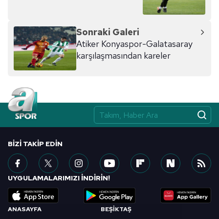
Sonraki Galeri
Atiker Konyaspor-Galatasaray
karşılaşmasından kareler
BIZI TAKIP EDIN
UYGULAMALARIMIZI İNDİRİN!
ANASAYFA
BEŞİKTAŞ