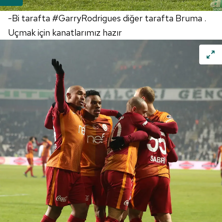
-Bi tarafta #GarryRodrigues diğer tarafta Bruma .
Uçmak için kanatlarımız hazır