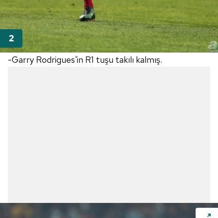
-Garry Rodrigues'in R1 tuşu takılı kalmış.