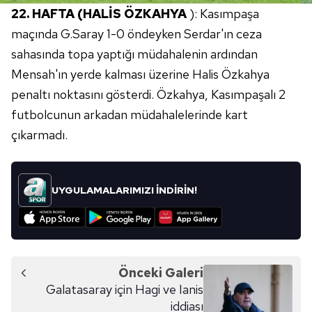
22. HAFTA (HALİS ÖZKAHYA
): Kasımpaşa
maçında G.Saray 1-0 öndeyken Serdar'ın ceza
sahasında topa yaptığı müdahalenin ardından
Mensah'ın yerde kalması üzerine Halis Özkahya
penaltı noktasını gösterdi. Özkahya, Kasımpaşalı 2
futbolcunun arkadan müdahalelerinde kart
çıkarmadı.
UYGULAMALARIMIZI İNDİRİN!
Önceki Galeri
Galatasaray için Hagi ve Ianis
iddiası