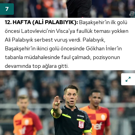
12. HAFTA (ALİ PALABIYIK):
Başakşehir'in ilk golü
öncesi Latovlevici'nin Visca'ya faullük teması yokken
Ali Palabıyık serbest vuruş verdi. Palabıyık,
Başakşehir'in ikinci golü öncesinde Gökhan İnler'in
tabanla müdahalesinde faul çalmadı, pozisyonun
devamında top ağlara gitti.