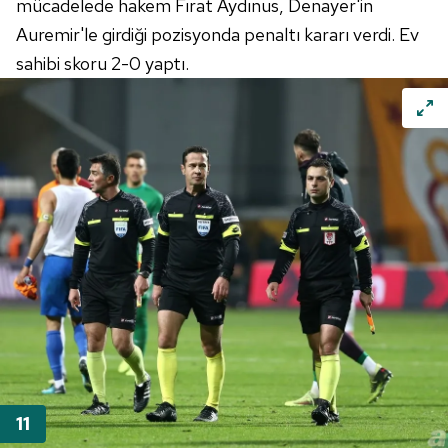
mücadelede hakem Fırat Aydınus, Denayer'in
Auremir'le girdiği pozisyonda penaltı kararı verdi. Ev
sahibi skoru 2-0 yaptı.