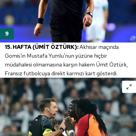
15. HAFTA (ÜMİT ÖZTÜRK):
Akhisar maçında
Gomis'in Mustafa Yumlu'nun yüzüne hiçbir
müdahalesi olmamasına karşın hakem Ümit Öztürk,
Fransız futbolcuya direkt karmızı kart gösterdi.