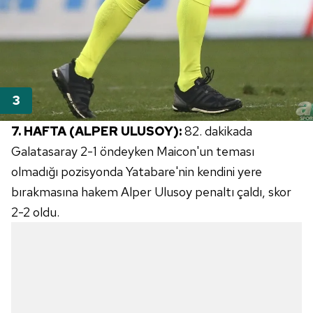
7. HAFTA (ALPER ULUSOY):
82. dakikada
Galatasaray 2-1 öndeyken Maicon'un teması
olmadığı pozisyonda Yatabare'nin kendini yere
bırakmasına hakem Alper Ulusoy penaltı çaldı, skor
2-2 oldu.