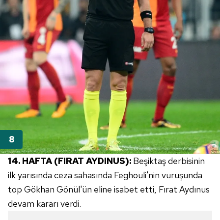
14. HAFTA (FIRAT AYDINUS):
Beşiktaş derbisinin
ilk yarısında ceza sahasında Feghouli'nin vuruşunda
top Gökhan Gönül'ün eline isabet etti, Fırat Aydınus
devam kararı verdi.