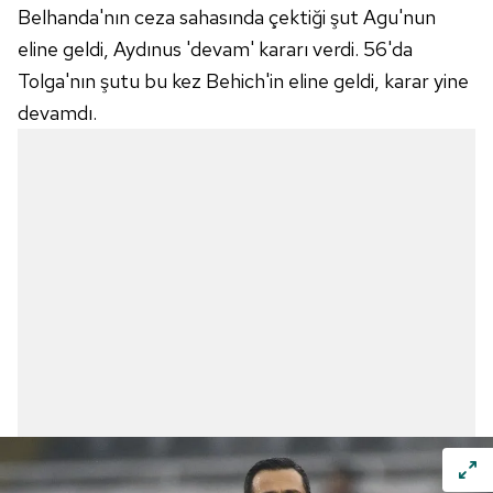
Belhanda'nın ceza sahasında çektiği şut Agu'nun
eline geldi, Aydınus 'devam' kararı verdi. 56'da
Tolga'nın şutu bu kez Behich'in eline geldi, karar yine
devamdı.