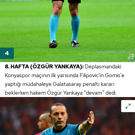
8. HAFTA (ÖZGÜR YANKAYA):
Deplasmandaki
Konyaspor maçının ilk yarısında Filipovic'in Gomis'e
yaptığı müdahaleye Galatasaray penaltı kararı
beklerken hakem Özgür Yankaya "devam" dedi.