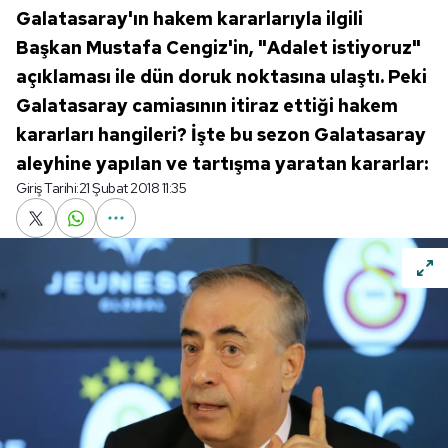
Galatasaray'ın hakem kararlarıyla ilgili
Başkan Mustafa Cengiz'in, "Adalet istiyoruz"
açıklaması ile dün doruk noktasına ulaştı. Peki
Galatasaray camiasının itiraz ettiği hakem
kararları hangileri? İşte bu sezon Galatasaray
aleyhine yapılan ve tartışma yaratan kararlar:
Giriş Tarihi:
21 Şubat 2018 11:35