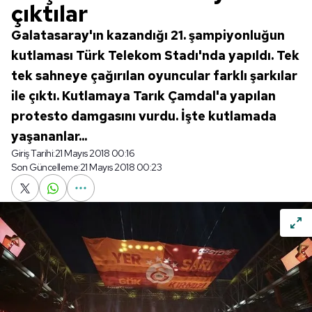
çıktılar
Galatasaray'ın kazandığı 21. şampiyonluğun
kutlaması Türk Telekom Stadı'nda yapıldı. Tek
tek sahneye çağırılan oyuncular farklı şarkılar
ile çıktı. Kutlamaya Tarık Çamdal'a yapılan
protesto damgasını vurdu. İşte kutlamada
yaşananlar...
Giriş Tarihi:
21 Mayıs 2018 00:16
Son Güncelleme:
21 Mayıs 2018 00:23