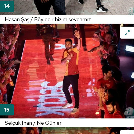
Hasan Şaş / Böyledir bizim sevdamız
Selçuk İnan / Ne Günler