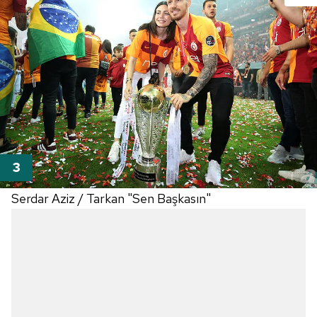
Serdar Aziz / Tarkan "Sen Başkasın"