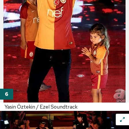
Yasin Öztekin / Ezel Soundtrack