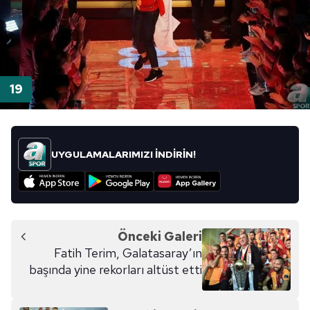
UYGULAMALARIMIZI İNDİRİN!
Önceki Galeri
Fatih Terim, Galatasaray’ın
başında yine rekorları altüst etti