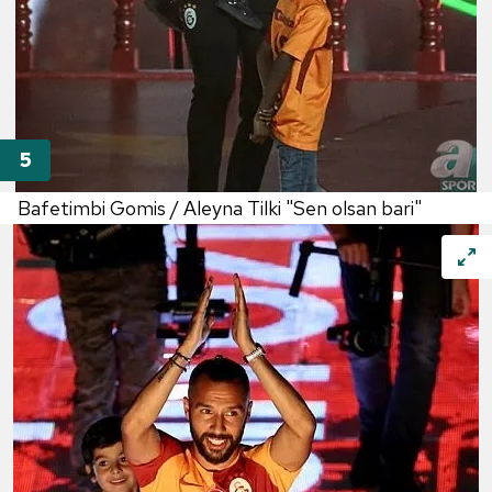
Bafetimbi Gomis / Aleyna Tilki "Sen olsan bari"