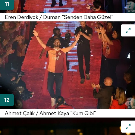
Eren Derdiyok / Duman "Senden Daha Güzel"
Ahmet Çalık / Ahmet Kaya "Kum Gibi"