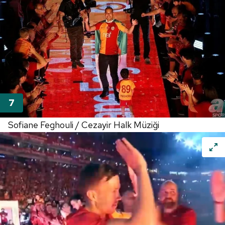
Sofiane Feghouli / Cezayir Halk Müziği