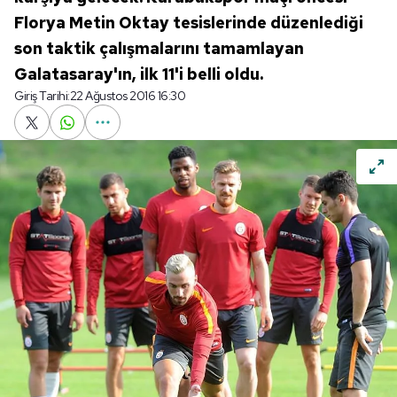
Florya Metin Oktay tesislerinde düzenlediği
son taktik çalışmalarını tamamlayan
Galatasaray'ın, ilk 11'i belli oldu.
Giriş Tarihi:
22 Ağustos 2016 16:30