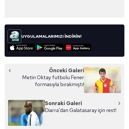
UYGULAMALARIMIZI İNDİRİN!
Önceki Galeri
Metin Oktay futbolu Fener
formasıyla bırakmıştı!
Sonraki Galeri
Diarra'dan Galatasaray için rest!