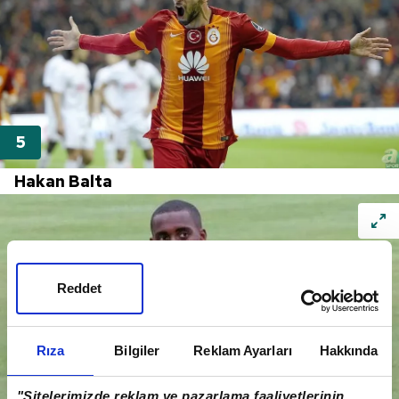
Hakan Balta
Reddet
Rıza
Bilgiler
Reklam Ayarları
Hakkında
"Sitelerimizde reklam ve pazarlama faaliyetlerinin