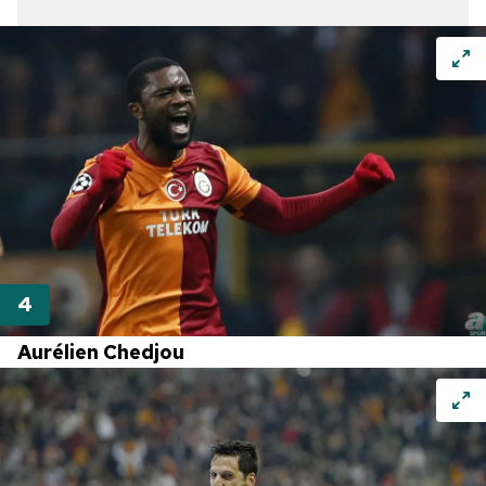
Aurélien Chedjou