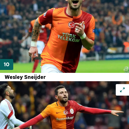
Wesley Sneijder