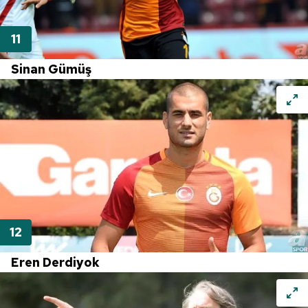
Sinan Gümüş
Eren Derdiyok