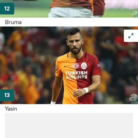
Bruma
Yasin