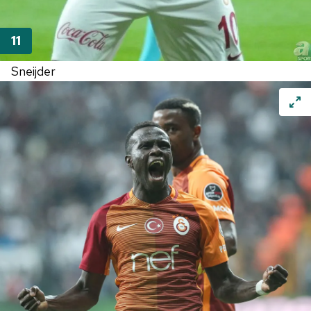
Sneijder