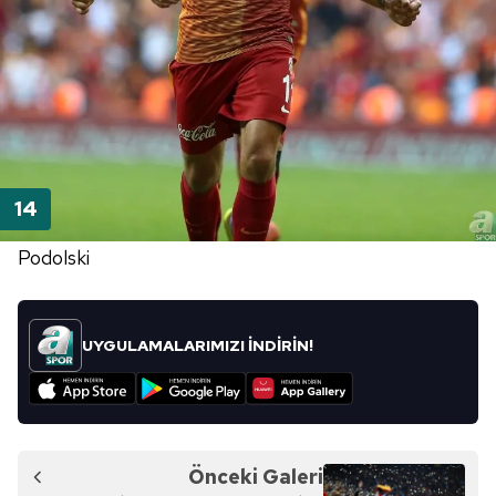
Podolski
UYGULAMALARIMIZI İNDİRİN!
Önceki Galeri