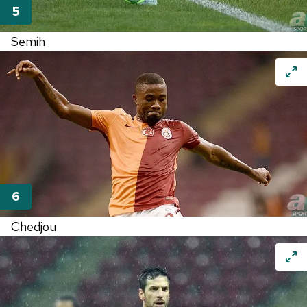
Semih
Chedjou