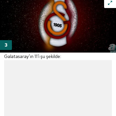
Galatasaray'ın 11'i şu şekilde: