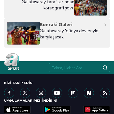
Galatasaray taraftarından
koreografi şovu
Sonraki Galeri
Galatasaray 'dünya devleriyle'
karşılaşacak
BIZI TAKIP EDIN
UYGULAMALARIMIZI İNDİRİN!