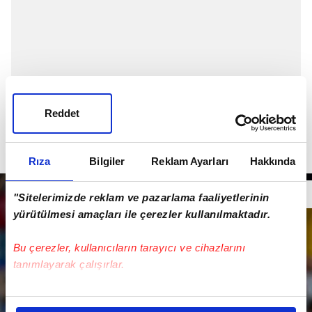
Reddet
Rıza
Bilgiler
Reklam Ayarları
Hakkında
"Sitelerimizde reklam ve pazarlama faaliyetlerinin
yürütülmesi amaçları ile çerezler kullanılmaktadır.
Bu çerezler, kullanıcıların tarayıcı ve cihazlarını
tanımlayarak çalışırlar.
Bu çerezlere izin vermeniz halinde sizlere özel