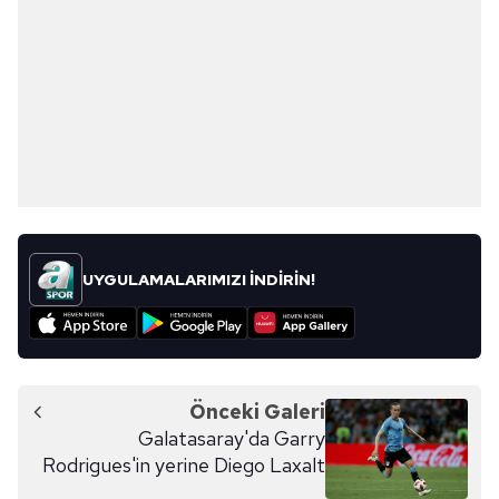
UYGULAMALARIMIZI İNDİRİN!
Önceki Galeri
Galatasaray'da Garry
Rodrigues'in yerine Diego Laxalt