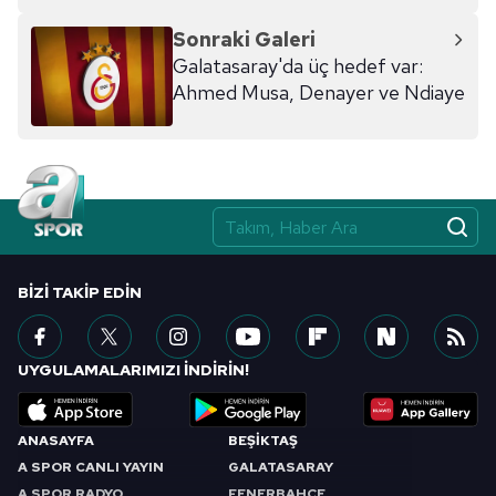
Sonraki Galeri
Galatasaray'da üç hedef var:
Ahmed Musa, Denayer ve Ndiaye
BIZI TAKIP EDIN
UYGULAMALARIMIZI İNDİRİN!
ANASAYFA
BEŞİKTAŞ
A SPOR CANLI YAYIN
GALATASARAY
A SPOR RADYO
FENERBAHÇE