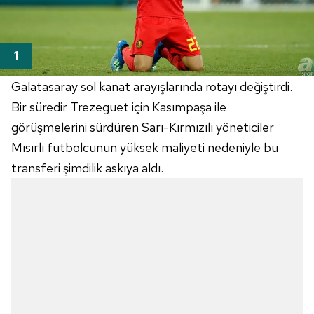
Galatasaray sol kanat arayışlarında rotayı değiştirdi.
Bir süredir Trezeguet için Kasımpaşa ile
görüşmelerini sürdüren Sarı-Kırmızılı yöneticiler
Mısırlı futbolcunun yüksek maliyeti nedeniyle bu
transferi şimdilik askıya aldı.