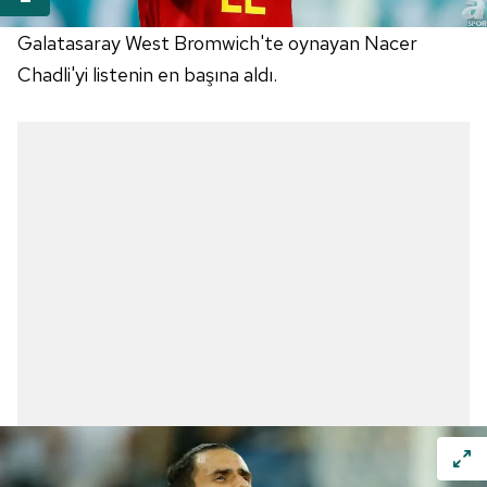
Galatasaray West Bromwich'te oynayan Nacer
Chadli'yi listenin en başına aldı.