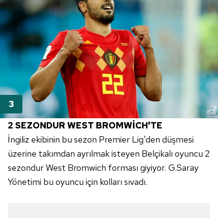
2 SEZONDUR WEST BROMWİCH'TE
İngiliz ekibinin bu sezon Premier Lig'den düşmesi
üzerine takımdan ayrılmak isteyen Belçikalı oyuncu 2
sezondur West Bromwich forması giyiyor. G.Saray
Yönetimi bu oyuncu için kolları sıvadı.