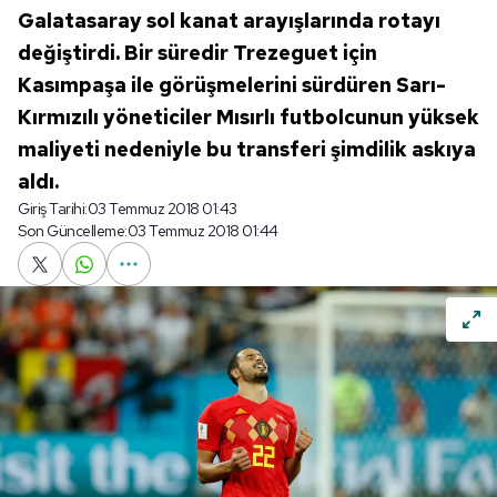
Galatasaray sol kanat arayışlarında rotayı
değiştirdi. Bir süredir Trezeguet için
Kasımpaşa ile görüşmelerini sürdüren Sarı-
Kırmızılı yöneticiler Mısırlı futbolcunun yüksek
maliyeti nedeniyle bu transferi şimdilik askıya
aldı.
Giriş Tarihi:
03 Temmuz 2018 01:43
Son Güncelleme:
03 Temmuz 2018 01:44