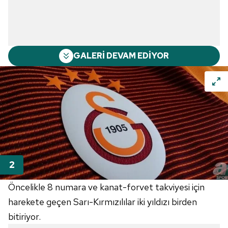
GALERİ DEVAM EDİYOR
Öncelikle 8 numara ve kanat-forvet takviyesi için
harekete geçen Sarı-Kırmızılılar iki yıldızı birden
bitiriyor.