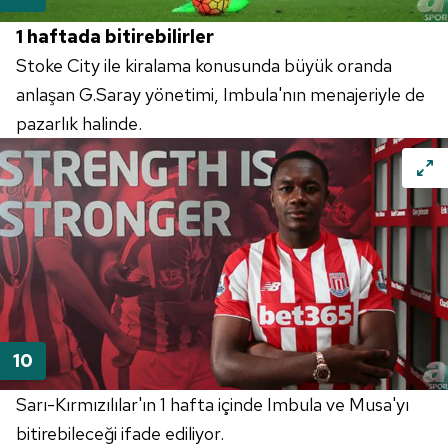
1 haftada bitirebilirler
Stoke City ile kiralama konusunda büyük oranda
anlaşan G.Saray yönetimi, Imbula'nın menajeriyle de
pazarlık halinde.
Sarı-Kırmızılılar'ın 1 hafta içinde Imbula ve Musa'yı
bitirebileceği ifade ediliyor.