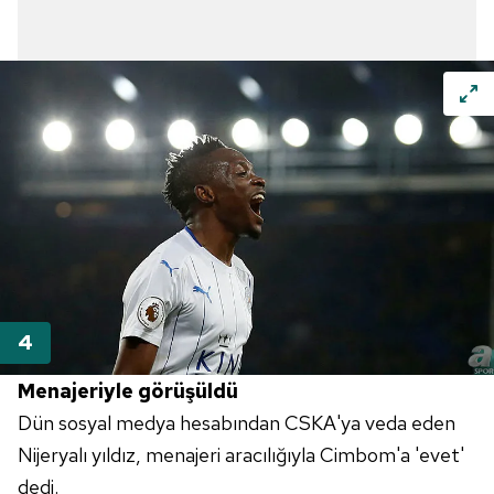
Menajeriyle görüşüldü
Dün sosyal medya hesabından CSKA'ya veda eden
Nijeryalı yıldız, menajeri aracılığıyla Cimbom'a 'evet'
dedi.