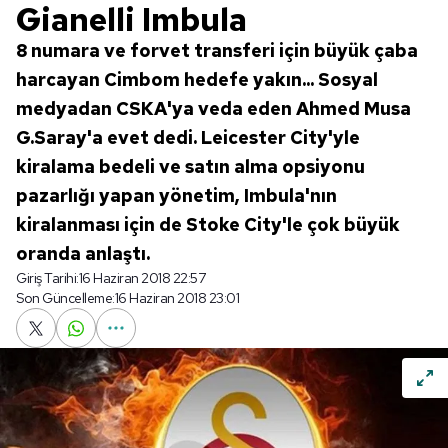
Gianelli Imbula
8 numara ve forvet transferi için büyük çaba
harcayan Cimbom hedefe yakın... Sosyal
medyadan CSKA'ya veda eden Ahmed Musa
G.Saray'a evet dedi. Leicester City'yle
kiralama bedeli ve satın alma opsiyonu
pazarlığı yapan yönetim, Imbula'nın
kiralanması için de Stoke City'le çok büyük
oranda anlaştı.
Giriş Tarihi:
16 Haziran 2018 22:57
Son Güncelleme:
16 Haziran 2018 23:01