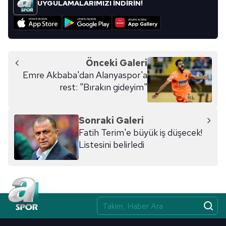
UYGULAMALARIMIZI İNDİRİN!
Önceki Galeri
Emre Akbaba'dan Alanyaspor'a
rest: "Bırakın gideyim"
Sonraki Galeri
Fatih Terim'e büyük iş düşecek!
Listesini belirledi