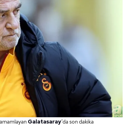
e tamamlayan
Galatasaray
'da son dakika