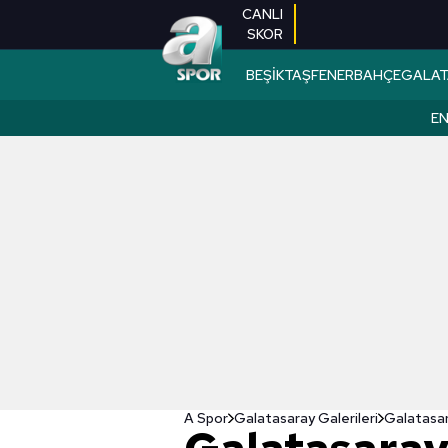
CANLI
SKOR
BEŞİKTAŞ
FENERBAHÇE
GALAT
EN
A Spor
Galatasaray Galerileri
Galatasar