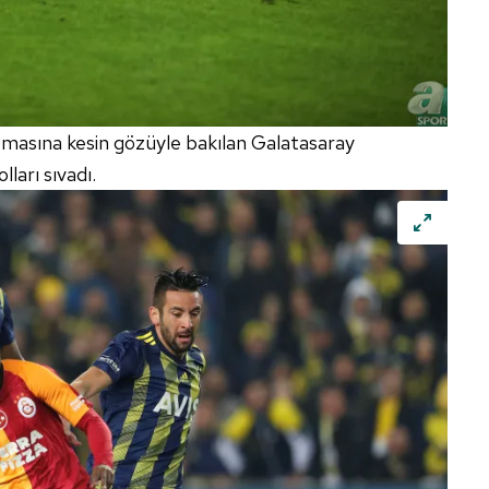
pmasına kesin gözüyle bakılan Galatasaray
lları sıvadı.