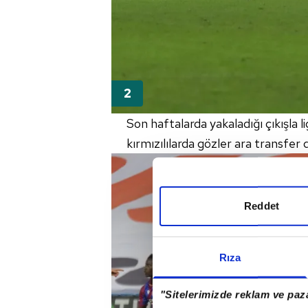
Son haftalarda yakaladığı çıkışla
kırmızılılarda gözler ara transfer 
Reddet
Rıza
"Sitelerimizde reklam ve paza