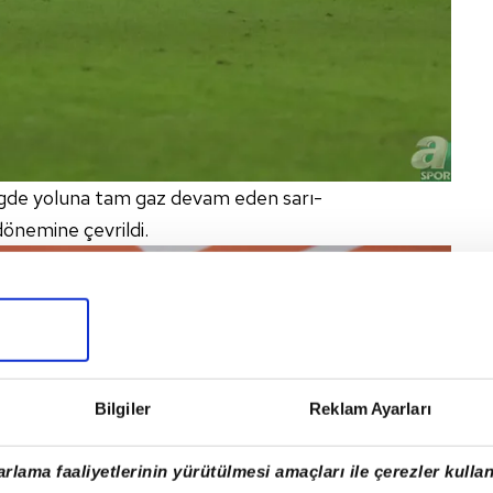
 ligde yoluna tam gaz devam eden sarı-
dönemine çevrildi.
Bilgiler
Reklam Ayarları
rlama faaliyetlerinin yürütülmesi amaçları ile çerezler kullan