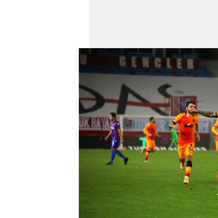
mevzuata uygun olarak kullanılan