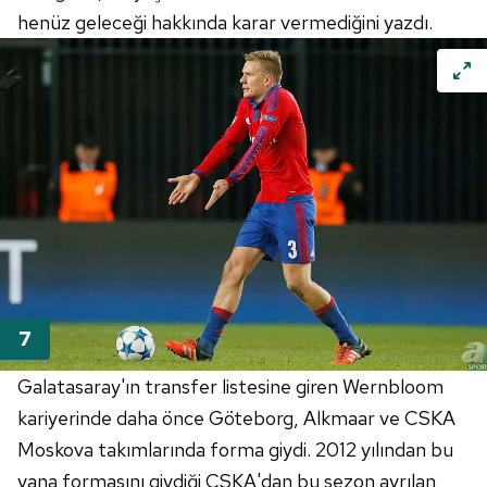
henüz geleceği hakkında karar vermediğini yazdı.
Galatasaray'ın transfer listesine giren Wernbloom
kariyerinde daha önce Göteborg, Alkmaar ve CSKA
Moskova takımlarında forma giydi. 2012 yılından bu
yana formasını giydiği CSKA'dan bu sezon ayrılan