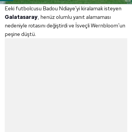
Eeki futbolcusu Badou Ndiaye'yi kiralamak isteyen
Galatasaray
, henüz olumlu yanıt alamaması
nedeniyle rotasını değiştirdi ve İsveçli Wernbloom'un
peşine düştü.