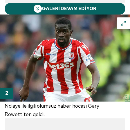
GALERİ DEVAM EDİYOR
Ndiaye ile ilgili olumsuz haber hocası Gary
Rowett'ten geldi.