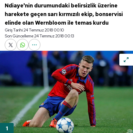
Ndiaye'nin durumundaki belirsizlik üzerine
harekete geçen sarı kırmızılı ekip, bonservisi
elinde olan Wernbloom ile temas kurdu
Giriş Tarihi:
24 Temmuz 2018 00:10
Son Güncelleme:
24 Temmuz 2018 00:13