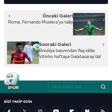
Önceki Galeri
Roma, Fernando Muslera'ya talip
Sonraki Galeri
Brezilya basınından flaş iddia:
Vitinho haftaya Galatasaray'da!
BIZI TAKIP EDIN