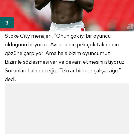
Stoke City menajeri, "Onun çok iyi bir oyuncu
olduğunu biliyoruz. Avrupa'nın pek çok takımının
gözüne çarpıyor. Ama hala bizim oyuncumuz.
Bizimle sözleşmesi var ve devam etmesini istiyoruz.
Sorunları halledeceğiz. Tekrar birlikte çalışacağız"
dedi.