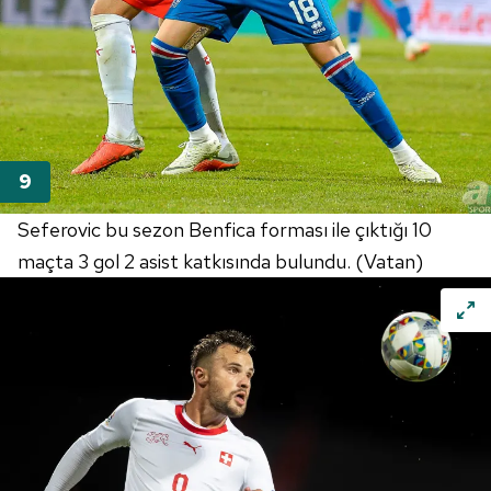
Seferovic bu sezon Benfica forması ile çıktığı 10
maçta 3 gol 2 asist katkısında bulundu. (Vatan)