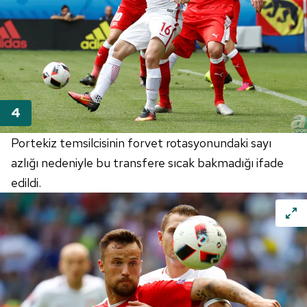
Portekiz temsilcisinin forvet rotasyonundaki sayı
azlığı nedeniyle bu transfere sıcak bakmadığı ifade
edildi.