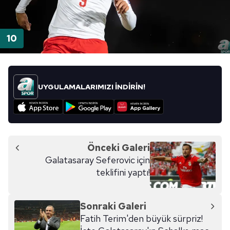
UYGULAMALARIMIZI İNDİRİN!
Önceki Galeri
Galatasaray Seferovic için
teklifini yaptı!
Sonraki Galeri
Fatih Terim'den büyük sürpriz!