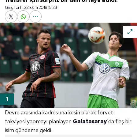
Giriş Tarihi:
22 Ekim 2018 15:28
Devre arasında kadrosuna kesin olarak forvet
takviyesi yapmayı planlayan
Galatasaray
'da flaş bir
isim gündeme geldi.